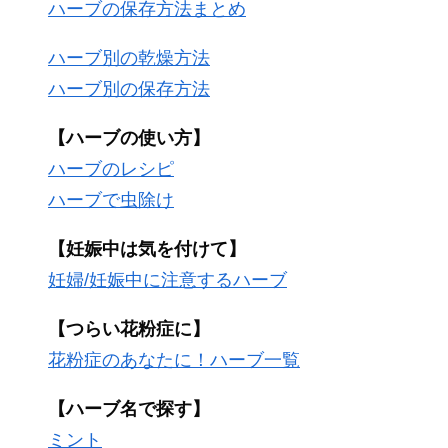
ハーブの保存方法まとめ
ハーブ別の乾燥方法
ハーブ別の保存方法
【ハーブの使い方】
ハーブのレシピ
ハーブで虫除け
【妊娠中は気を付けて】
妊婦/妊娠中に注意するハーブ
【つらい花粉症に】
花粉症のあなたに！ハーブ一覧
【ハーブ名で探す】
ミント