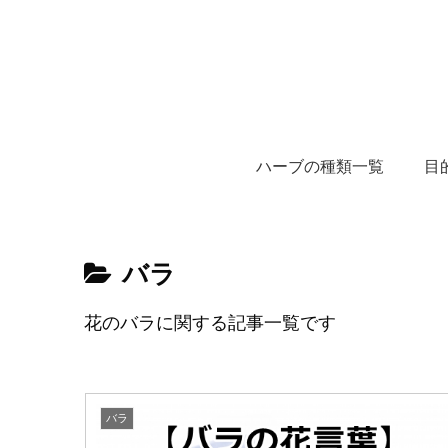
ハーブの種類一覧
目
バラ
花のバラに関する記事一覧です
バラ