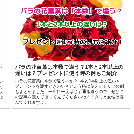
バラの花言葉は本数で違う？1本と2本以上の
レ
違いは？プレゼントに使う時の例もご紹介
バラの花言葉は本数で違うのか？1本と2本以上の違いや、
ン
プレゼントを渡すときのいざという時に使えるセリフの例
な
もまとめました。一生に一度は必ず通る道なので、ぜひこ
あ
の記事を読んで使って見てくださいね＾＾きっと女性は喜
よ
んでくれますよ。