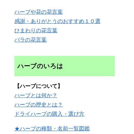
ハーブや花の花言葉
感謝・ありがとうのおすすめ１０選
ひまわりの花言葉
バラの花言葉
ハーブのいろは
【ハーブについて】
ハーブとは何か？
ハーブの歴史とは？
ドライハーブの購入・選び方
★ハーブの種類・名前一覧図鑑