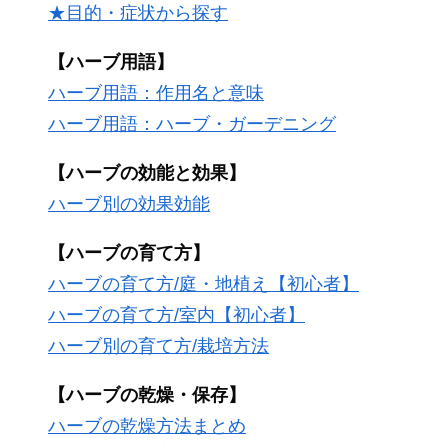
★目的・症状から探す
【ハーブ用語】
ハーブ用語：作用名と意味
ハーブ用語：ハーブ・ガーデニング
【ハーブの効能と効果】
ハーブ別の効果効能
【ハーブの育て方】
ハーブの育て方/庭・地植え【初心者】
ハーブの育て方/室内【初心者】
ハーブ別の育て方/栽培方法
【ハーブの乾燥・保存】
ハーブの乾燥方法まとめ