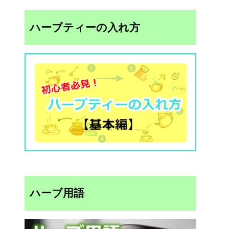
ハーブティーの入れ方
ハーブ用語