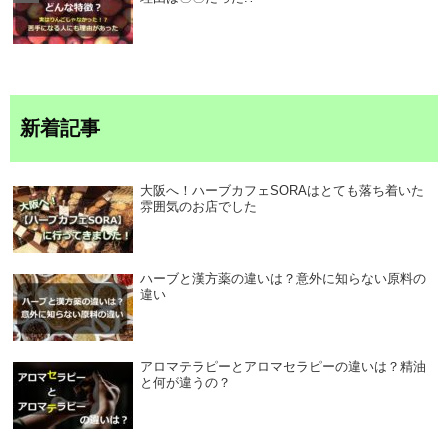
新着記事
大阪へ！ハーブカフェSORAはとても落ち着いた
雰囲気のお店でした
ハーブと漢方薬の違いは？意外に知らない原料の
違い
アロマテラピーとアロマセラピーの違いは？精油
と何が違うの？