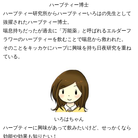
ハーブティー博士
ハーブティー研究所からハーブティーいろはの先生として
抜擢されたハーブティー博士。
喘息持ちだったが過去に「万能薬」と呼ばれるエルダーフ
ラワーのハーブティーを飲むことで喘息から救われた。
そのことをキッカケにハーブに興味を持ち日夜研究を重ね
ている。
いろはちゃん
ハーブティーに興味があって飲みたいけど、せっかくなら
効能や効果も知りたい！