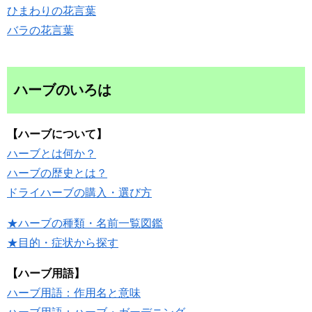
ひまわりの花言葉
バラの花言葉
ハーブのいろは
【ハーブについて】
ハーブとは何か？
ハーブの歴史とは？
ドライハーブの購入・選び方
★ハーブの種類・名前一覧図鑑
★目的・症状から探す
【ハーブ用語】
ハーブ用語：作用名と意味