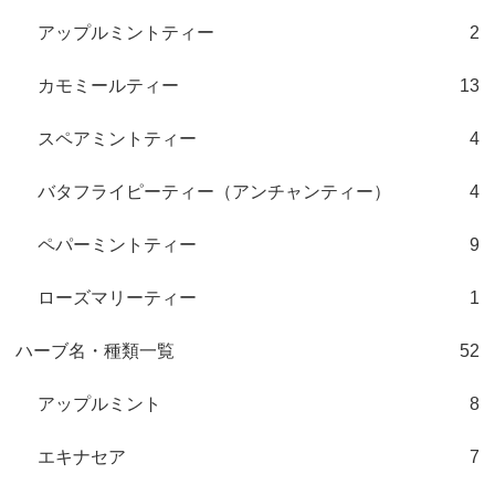
アップルミントティー
2
カモミールティー
13
スペアミントティー
4
バタフライピーティー（アンチャンティー）
4
ペパーミントティー
9
ローズマリーティー
1
ハーブ名・種類一覧
52
アップルミント
8
エキナセア
7