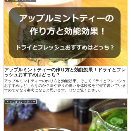
アップルミントティー
アップルミントティーの作り方と効能効果！ドライとフレ
ッシュおすすめはどっち？
アップルミントティーの作り方と効能効果、そしてドライとフレッシュ
おすすめはどちらなのか？味や香りの違いを体験談を混ぜて書いていま
すのでかなり参考になると思います。ぜひご覧ください。
アップルミントティー