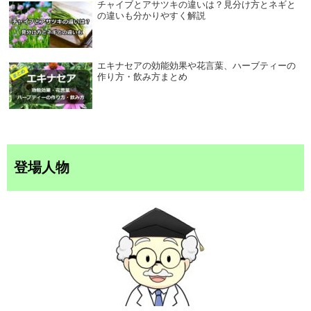
チャイブとアサツキの違いは？見分け方とネギと
の違いも分かりやすく解説
エキナセアの効能効果や花言葉、ハーブティーの
作り方・飲み方まとめ
登場人物