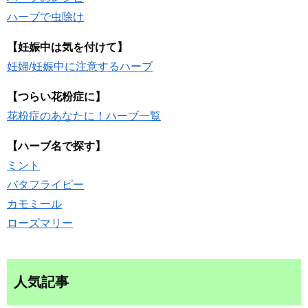
ハーブで虫除け
【妊娠中は気を付けて】
妊婦/妊娠中に注意するハーブ
【つらい花粉症に】
花粉症のあなたに！ハーブ一覧
【ハーブ名で探す】
ミント
バタフライピー
カモミール
ローズマリー
人気記事