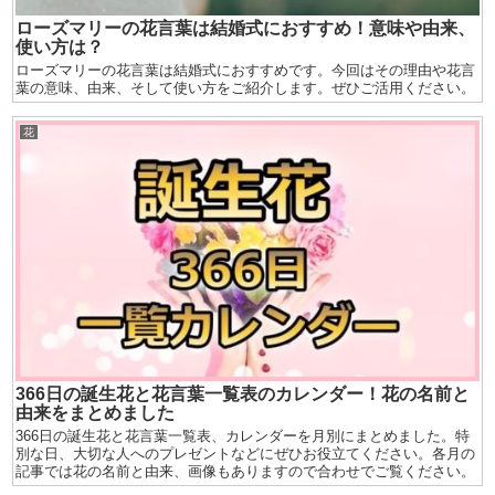
ローズマリーの花言葉は結婚式におすすめ！意味や由来、
使い方は？
ローズマリーの花言葉は結婚式におすすめです。今回はその理由や花言
葉の意味、由来、そして使い方をご紹介します。ぜひご活用ください。
花
366日の誕生花と花言葉一覧表のカレンダー！花の名前と
由来をまとめました
366日の誕生花と花言葉一覧表、カレンダーを月別にまとめました。特
別な日、大切な人へのプレゼントなどにぜひお役立てください。各月の
記事では花の名前と由来、画像もありますので合わせでご覧ください。