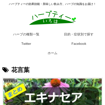
ハーブティーの効果効能・美味しい飲み方、ハーブの知識をお届け！
ハーブの種類一覧
目的・症状別で探す
Twitter
Facebook
ホーム
花言葉
エキナセア