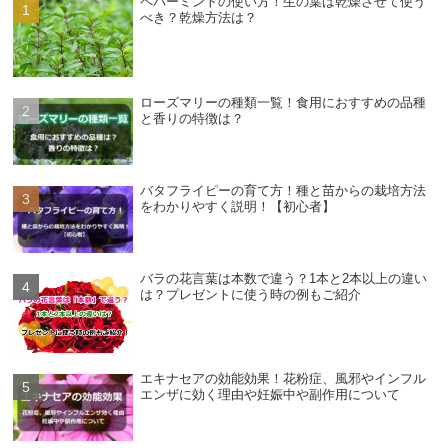
ペパーミントの使い方！生の葉は乾燥させて使う
べき？乾燥方法は？
ローズマリーの種類一覧！食用におすすめの品種
と香りの特徴は？
バタフライピーの育て方！種と苗からの栽培方法
をわかりやすく説明！【初心者】
バラの花言葉は本数で違う？1本と2本以上の違い
は？プレゼントに使う時の例もご紹介
エキナセアの効能効果！花粉症、風邪やインフル
エンザに効く理由や妊娠中や副作用について