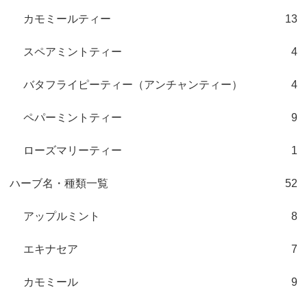
カモミールティー
13
スペアミントティー
4
バタフライピーティー（アンチャンティー）
4
ペパーミントティー
9
ローズマリーティー
1
ハーブ名・種類一覧
52
アップルミント
8
エキナセア
7
カモミール
9