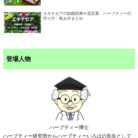
エキナセアの効能効果や花言葉、ハーブティーの
作り方・飲み方まとめ
登場人物
ハーブティー博士
ハーブティー研究所からハーブティーいろはの先生として