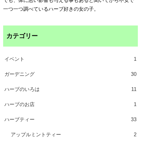
でも、体に悪い影響も与える事もあると聞いてから不安で
一つ一つ調べているハーブ好きの女の子。
カテゴリー
イベント
1
ガーデニング
30
ハーブのいろは
11
ハーブのお店
1
ハーブティー
33
アップルミントティー
2