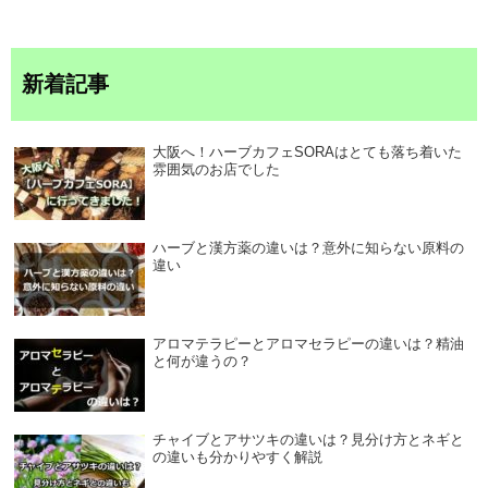
新着記事
大阪へ！ハーブカフェSORAはとても落ち着いた
雰囲気のお店でした
ハーブと漢方薬の違いは？意外に知らない原料の
違い
アロマテラピーとアロマセラピーの違いは？精油
と何が違うの？
チャイブとアサツキの違いは？見分け方とネギと
の違いも分かりやすく解説