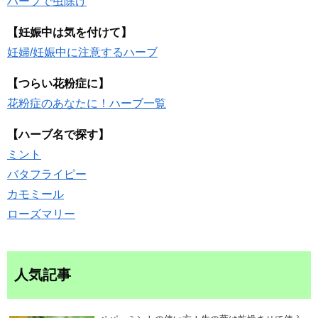
ハーブで虫除け
【妊娠中は気を付けて】
妊婦/妊娠中に注意するハーブ
【つらい花粉症に】
花粉症のあなたに！ハーブ一覧
【ハーブ名で探す】
ミント
バタフライピー
カモミール
ローズマリー
人気記事