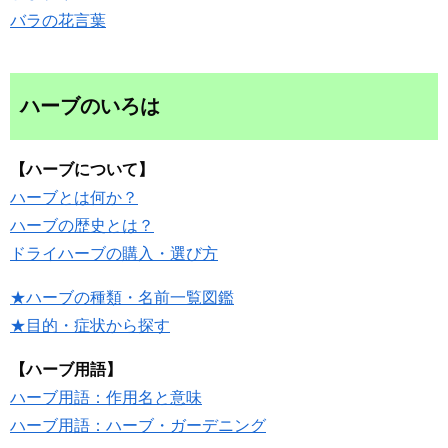
バラの花言葉
ハーブのいろは
【ハーブについて】
ハーブとは何か？
ハーブの歴史とは？
ドライハーブの購入・選び方
★ハーブの種類・名前一覧図鑑
★目的・症状から探す
【ハーブ用語】
ハーブ用語：作用名と意味
ハーブ用語：ハーブ・ガーデニング