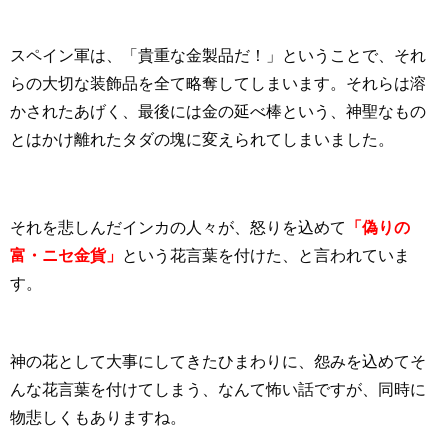
スペイン軍は、「貴重な金製品だ！」ということで、それ
らの大切な装飾品を全て略奪してしまいます。それらは溶
かされたあげく、最後には金の延べ棒という、神聖なもの
とはかけ離れたタダの塊に変えられてしまいました。
それを悲しんだインカの人々が、怒りを込めて
「偽りの
富・ニセ金貨」
という花言葉を付けた、と言われていま
す。
神の花として大事にしてきたひまわりに、怨みを込めてそ
んな花言葉を付けてしまう、なんて怖い話ですが、同時に
物悲しくもありますね。