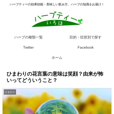
ハーブティーの効果効能・美味しい飲み方、ハーブの知識をお届け！
ハーブの種類一覧
目的・症状別で探す
Twitter
Facebook
ホーム
ひまわりの花言葉の意味は笑顔？由来が怖
いってどういうこと？
ひまわり