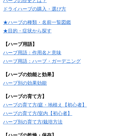
ハーブの歴史とは？
ドライハーブの購入・選び方
★ハーブの種類・名前一覧図鑑
★目的・症状から探す
【ハーブ用語】
ハーブ用語：作用名と意味
ハーブ用語：ハーブ・ガーデニング
【ハーブの効能と効果】
ハーブ別の効果効能
【ハーブの育て方】
ハーブの育て方/庭・地植え【初心者】
ハーブの育て方/室内【初心者】
ハーブ別の育て方/栽培方法
【ハーブの乾燥・保存】