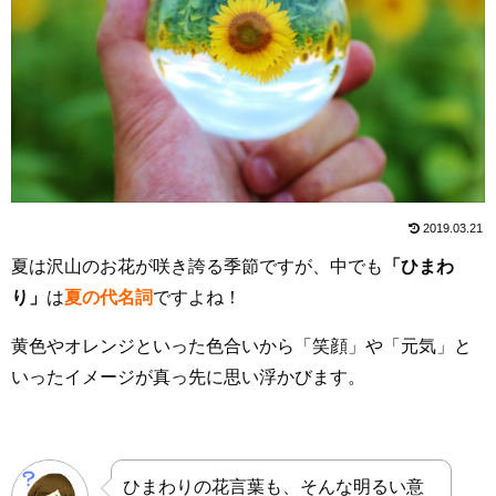
2019.03.21
夏は沢山のお花が咲き誇る季節ですが、中でも
「ひまわ
り」
は
夏の代名詞
ですよね！
黄色やオレンジといった色合いから「笑顔」や「元気」と
いったイメージが真っ先に思い浮かびます。
ひまわりの花言葉も、そんな明るい意