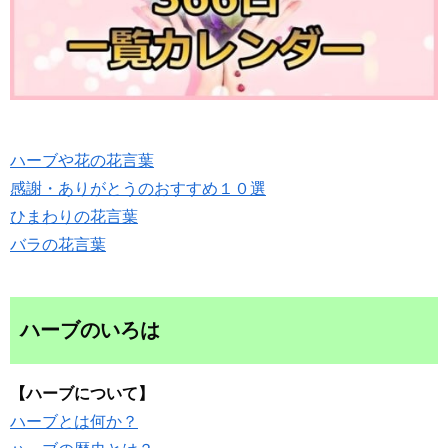
ハーブや花の花言葉
感謝・ありがとうのおすすめ１０選
ひまわりの花言葉
バラの花言葉
ハーブのいろは
【ハーブについて】
ハーブとは何か？