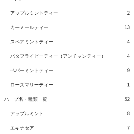
アップルミントティー
2
カモミールティー
13
スペアミントティー
4
バタフライピーティー（アンチャンティー）
4
ペパーミントティー
9
ローズマリーティー
1
ハーブ名・種類一覧
52
アップルミント
8
エキナセア
7