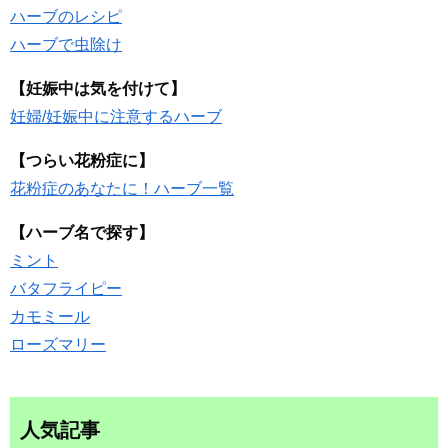
ハーブのレシピ
ハーブで虫除け
【妊娠中は気を付けて】
妊婦/妊娠中に注意するハーブ
【つらい花粉症に】
花粉症のあなたに！ハーブ一覧
【ハーブ名で探す】
ミント
バタフライピー
カモミール
ローズマリー
人気記事