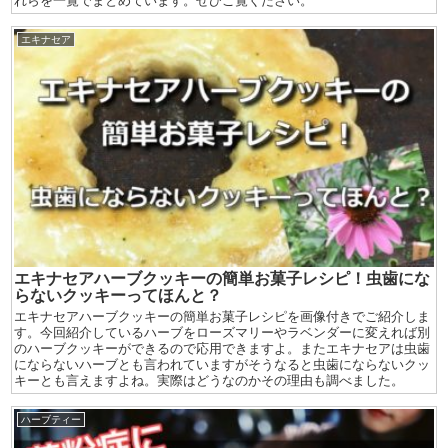
れらを一覧でまとめています。ぜひご覧ください。
エキナセア
エキナセアハーブクッキーの簡単お菓子レシピ！虫歯にな
らないクッキーってほんと？
エキナセアハーブクッキーの簡単お菓子レシピを画像付きでご紹介しま
す。今回紹介しているハーブをローズマリーやラベンダーに変えれば別
のハーブクッキーができるので応用できますよ。またエキナセアは虫歯
にならないハーブとも言われていますがそうなると虫歯にならないクッ
キーとも言えますよね。実際はどうなのかその理由も調べました。
ハーブティー