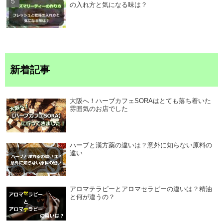
の入れ方と気になる味は？
新着記事
大阪へ！ハーブカフェSORAはとても落ち着いた
雰囲気のお店でした
ハーブと漢方薬の違いは？意外に知らない原料の
違い
アロマテラピーとアロマセラピーの違いは？精油
と何が違うの？