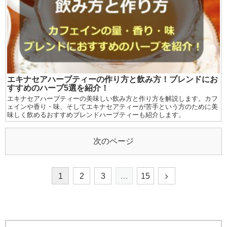
エキナセアハーブティーの作り方と飲み方！ブレンドにお
すすめのハーブ5選を紹介！
エキナセアハーブティーの美味しい飲み方と作り方を解説します。カフ
ェインや香り・味、そしてエキナセアティーが苦手という方のために美
味しく飲めるおすすめブレンドハーブティーも紹介します。
次のページ
1
2
3
…
15