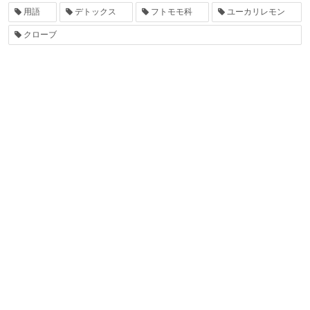
用語
デトックス
フトモモ科
ユーカリレモン
クローブ