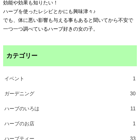
効能や効果も知りたい！
ハーブを使ったレシピとかにも興味津々♪
でも、体に悪い影響も与える事もあると聞いてから不安で
一つ一つ調べているハーブ好きの女の子。
カテゴリー
イベント
1
ガーデニング
30
ハーブのいろは
11
ハーブのお店
1
ハーブティー
33