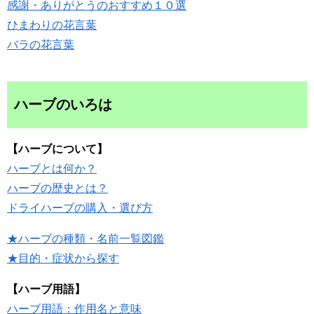
感謝・ありがとうのおすすめ１０選
ひまわりの花言葉
バラの花言葉
ハーブのいろは
【ハーブについて】
ハーブとは何か？
ハーブの歴史とは？
ドライハーブの購入・選び方
★ハーブの種類・名前一覧図鑑
★目的・症状から探す
【ハーブ用語】
ハーブ用語：作用名と意味