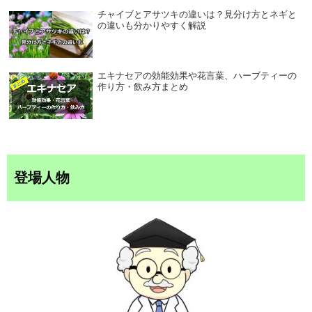
チャイブとアサツキの違いは？見分け方とネギと
の違いも分かりやすく解説
エキナセアの効能効果や花言葉、ハーブティーの
作り方・飲み方まとめ
登場人物