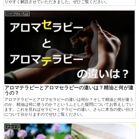
りやすく解説させていただきました。ぜひご覧ください。
ハーブのいろは
アロマテラピーとアロマセラピーの違いは？精油と何が違
うの？
アロマテラピーとアロマセラピーの違いは何か？そして精油と何が違う
のか、精油は何に使うのか？というふとした疑問についてお答えしてい
ます。これを見ればセラピーとテラピーの違い、さらに本当の使い分け
について分かりますのでぜひご覧ください。
チャイブ