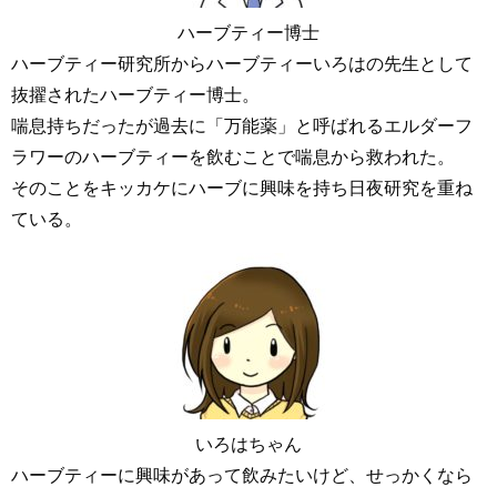
ハーブティー博士
ハーブティー研究所からハーブティーいろはの先生として
抜擢されたハーブティー博士。
喘息持ちだったが過去に「万能薬」と呼ばれるエルダーフ
ラワーのハーブティーを飲むことで喘息から救われた。
そのことをキッカケにハーブに興味を持ち日夜研究を重ね
ている。
いろはちゃん
ハーブティーに興味があって飲みたいけど、せっかくなら