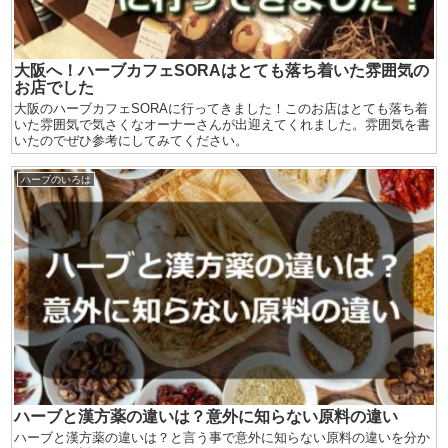
大阪へ！ハーブカフェSORAはとても落ち着いた雰囲気の
お店でした
大阪のハーブカフェSORAに行ってきました！このお店はとても落ち着
いた雰囲気で気さくなオーナーさんが出迎えてくれました。雰囲気を書
いたのでぜひ参考にしてみてください。
ハーブのいろは
ハーブと漢方薬の違いは？意外に知らない原料の違い
ハーブと漢方薬の違いは？と言う事で意外に知らない原料の違いを分か