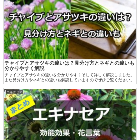
チャイブとアサツキの違いは？見分け方とネギとの違いも
分かりやすく解説
チャイブとアサツキの違いを分かりやすくそして詳しく解説しました。
また見分け方やネギとの違いも解説していますのでぜひご覧ください。
エキナセア