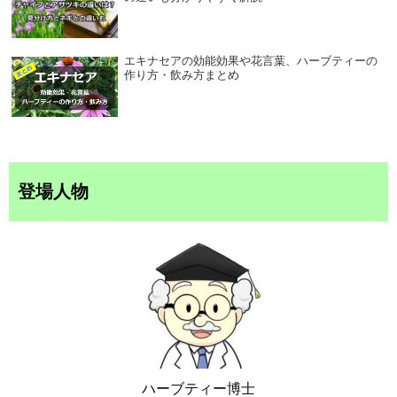
エキナセアの効能効果や花言葉、ハーブティーの
作り方・飲み方まとめ
登場人物
ハーブティー博士