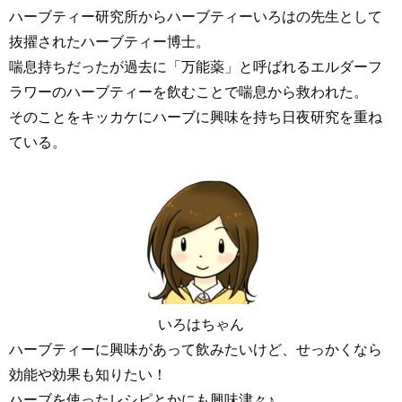
ハーブティー研究所からハーブティーいろはの先生として
抜擢されたハーブティー博士。
喘息持ちだったが過去に「万能薬」と呼ばれるエルダーフ
ラワーのハーブティーを飲むことで喘息から救われた。
そのことをキッカケにハーブに興味を持ち日夜研究を重ね
ている。
いろはちゃん
ハーブティーに興味があって飲みたいけど、せっかくなら
効能や効果も知りたい！
ハーブを使ったレシピとかにも興味津々♪