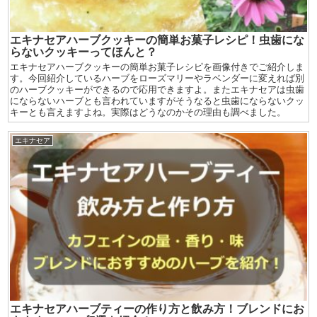
エキナセアハーブクッキーの簡単お菓子レシピ！虫歯にな
らないクッキーってほんと？
エキナセアハーブクッキーの簡単お菓子レシピを画像付きでご紹介しま
す。今回紹介しているハーブをローズマリーやラベンダーに変えれば別
のハーブクッキーができるので応用できますよ。またエキナセアは虫歯
にならないハーブとも言われていますがそうなると虫歯にならないクッ
キーとも言えますよね。実際はどうなのかその理由も調べました。
エキナセア
エキナセアハーブティーの作り方と飲み方！ブレンドにお