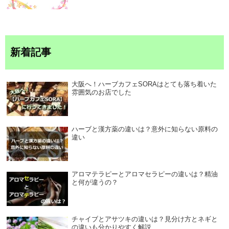
新着記事
大阪へ！ハーブカフェSORAはとても落ち着いた
雰囲気のお店でした
ハーブと漢方薬の違いは？意外に知らない原料の
違い
アロマテラピーとアロマセラピーの違いは？精油
と何が違うの？
チャイブとアサツキの違いは？見分け方とネギと
の違いも分かりやすく解説