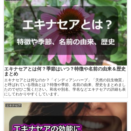
エキナセアとは何？季節はいつ？特徴や名前の由来＆歴史
まとめ
エキナセアとは何なのか？「インディアンハーブ」「天然の抗生物質」
と呼ばれている理由とは？特徴や季節、名前の由来、歴史をまとめまし
たのでぜひご覧ください。和名や別名、学名などエキナセアの詳細も表
にしてわかりやすくしています。
エキナセア