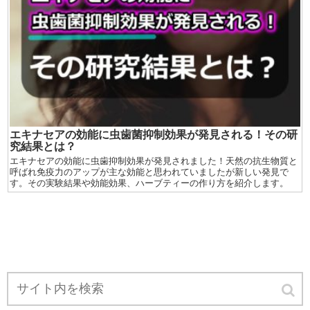
エキナセアの効能に虫歯菌抑制効果が発見される！その研
究結果とは？
エキナセアの効能に虫歯抑制効果が発見されました！天然の抗生物質と
呼ばれ免疫力のアップが主な効能と思われていましたが新しい発見で
す。その実験結果や効能効果、ハーブティーの作り方を紹介します。