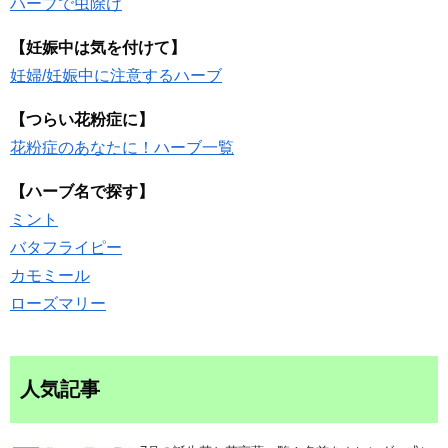
ハーブで虫除け
【妊娠中は気を付けて】
妊婦/妊娠中に注意するハーブ
【つらい花粉症に】
花粉症のあなたに！ハーブ一覧
【ハーブ名で探す】
ミント
バタフライピー
カモミール
ローズマリー
人気記事