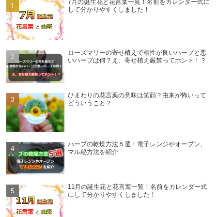
7月の誕生花と花言葉一覧！名前をカレンダー式に
して分かりやすくしました！
ローズマリーの寄せ植えで相性が良いハーブと悪
いハーブは何？え、寄せ植え厳禁ってホント！？
ひまわりの花言葉の意味は笑顔？由来が怖いって
どういうこと？
ハーブの乾燥方法５選！電子レンジやオーブン、
マル秘方法を紹介
11月の誕生花と花言葉一覧！名前をカレンダー式
にして分かりやすくしました！