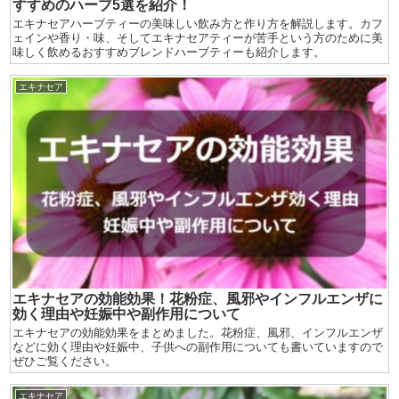
すすめのハーブ5選を紹介！
エキナセアハーブティーの美味しい飲み方と作り方を解説します。カフ
ェインや香り・味、そしてエキナセアティーが苦手という方のために美
味しく飲めるおすすめブレンドハーブティーも紹介します。
エキナセア
エキナセアの効能効果！花粉症、風邪やインフルエンザに
効く理由や妊娠中や副作用について
エキナセアの効能効果をまとめました。花粉症、風邪、インフルエンザ
などに効く理由や妊娠中、子供への副作用についても書いていますので
ぜひご覧ください。
エキナセア