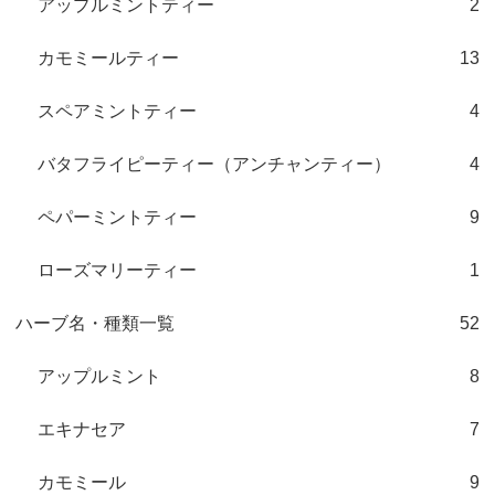
アップルミントティー
2
カモミールティー
13
スペアミントティー
4
バタフライピーティー（アンチャンティー）
4
ペパーミントティー
9
ローズマリーティー
1
ハーブ名・種類一覧
52
アップルミント
8
エキナセア
7
カモミール
9