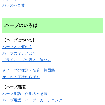
バラの花言葉
ハーブのいろは
【ハーブについて】
ハーブとは何か？
ハーブの歴史とは？
ドライハーブの購入・選び方
★ハーブの種類・名前一覧図鑑
★目的・症状から探す
【ハーブ用語】
ハーブ用語：作用名と意味
ハーブ用語：ハーブ・ガーデニング