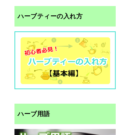
ハーブティーの入れ方
ハーブ用語