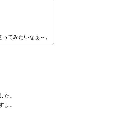
使ってみたいなぁ～。
した。
すよ。