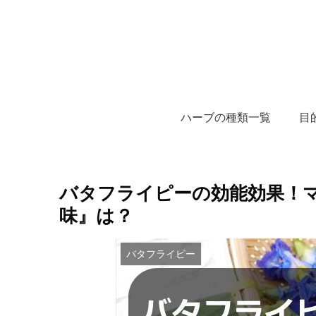
ハーブの種類一覧
目
バタフライピーの効能効果！
味』は？
バタフライピー