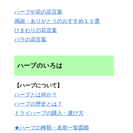
ハーブや花の花言葉
感謝・ありがとうのおすすめ１０選
ひまわりの花言葉
バラの花言葉
ハーブのいろは
【ハーブについて】
ハーブとは何か？
ハーブの歴史とは？
ドライハーブの購入・選び方
★ハーブの種類・名前一覧図鑑