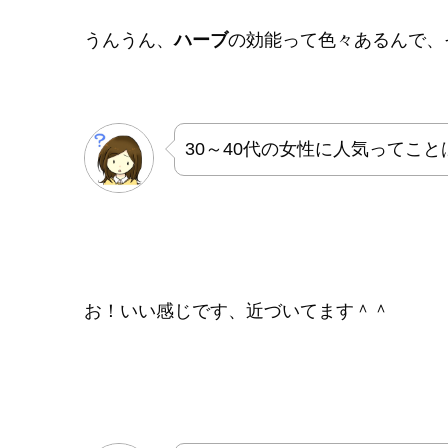
うんうん、
ハーブ
の効能って色々あるんで、
30～40代の女性に人気ってこ
お！いい感じです、近づいてます＾＾