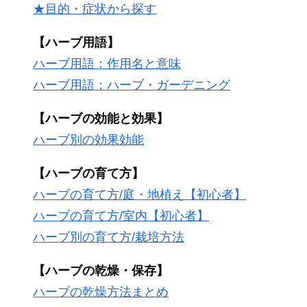
★目的・症状から探す
【ハーブ用語】
ハーブ用語：作用名と意味
ハーブ用語：ハーブ・ガーデニング
【ハーブの効能と効果】
ハーブ別の効果効能
【ハーブの育て方】
ハーブの育て方/庭・地植え【初心者】
ハーブの育て方/室内【初心者】
ハーブ別の育て方/栽培方法
【ハーブの乾燥・保存】
ハーブの乾燥方法まとめ