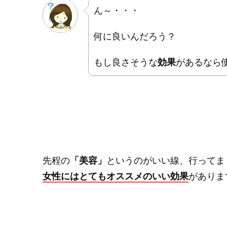
ん～・・・
何に良いんだろう？
もし良さそうな
効果
があるなら
先程の
「美容」
というのがいい線、行ってま
女性にはとてもオススメのいい効果
がありま