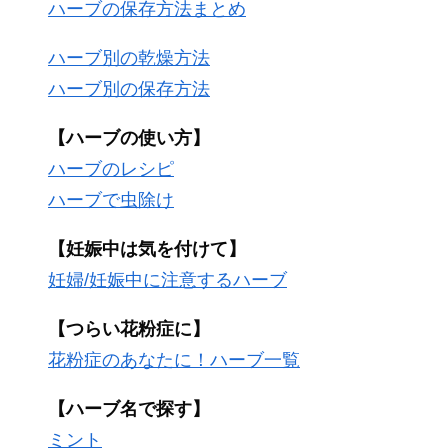
ハーブの保存方法まとめ
ハーブ別の乾燥方法
ハーブ別の保存方法
【ハーブの使い方】
ハーブのレシピ
ハーブで虫除け
【妊娠中は気を付けて】
妊婦/妊娠中に注意するハーブ
【つらい花粉症に】
花粉症のあなたに！ハーブ一覧
【ハーブ名で探す】
ミント