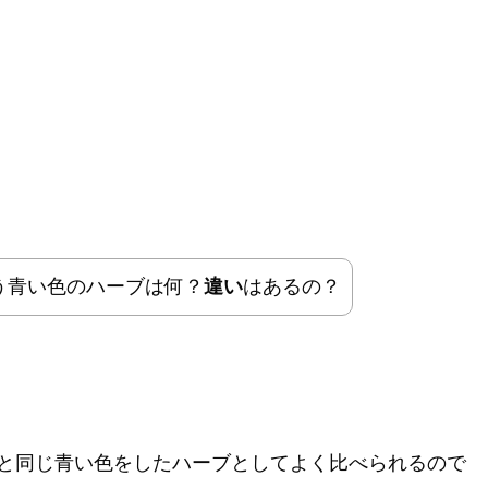
う青い色のハーブは何？
違い
はあるの？
と同じ青い色をしたハーブとしてよく比べられるので