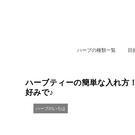
ハーブの種類一覧
目
ハーブティーの簡単な入れ方
好みで♪
ハーブのいろは