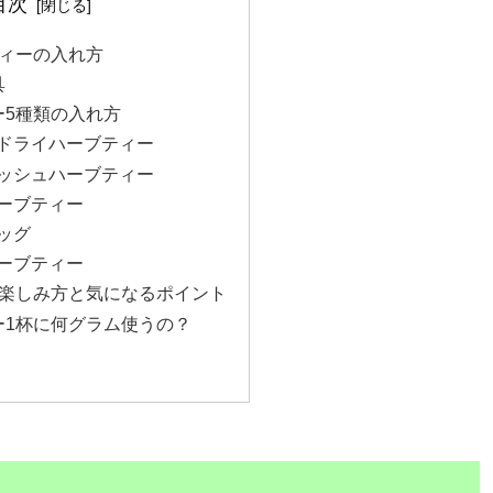
目次
ィーの入れ方
具
ー5種類の入れ方
ドライハーブティー
ッシュハーブティー
ーブティー
ッグ
ーブティー
楽しみ方と気になるポイント
ー1杯に何グラム使うの？