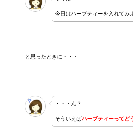
今日はハーブティーを入れてみよ
と思ったときに・・・
・・・ん？
そういえば
ハーブティーってど