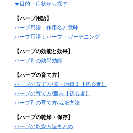
★目的・症状から探す
【ハーブ用語】
ハーブ用語：作用名と意味
ハーブ用語：ハーブ・ガーデニング
【ハーブの効能と効果】
ハーブ別の効果効能
【ハーブの育て方】
ハーブの育て方/庭・地植え【初心者】
ハーブの育て方/室内【初心者】
ハーブ別の育て方/栽培方法
【ハーブの乾燥・保存】
ハーブの乾燥方法まとめ