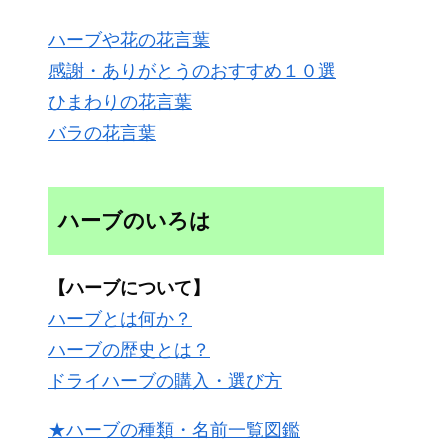
ハーブや花の花言葉
感謝・ありがとうのおすすめ１０選
ひまわりの花言葉
バラの花言葉
ハーブのいろは
【ハーブについて】
ハーブとは何か？
ハーブの歴史とは？
ドライハーブの購入・選び方
★ハーブの種類・名前一覧図鑑