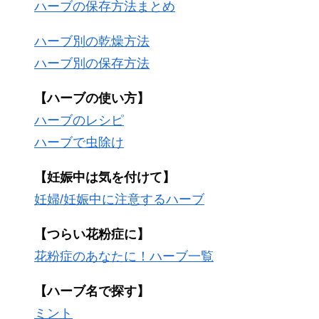
ハーブの保存方法まとめ
ハーブ別の乾燥方法
ハーブ別の保存方法
【ハーブの使い方】
ハーブのレシピ
ハーブで虫除け
【妊娠中は気を付けて】
妊婦/妊娠中に注意するハーブ
【つらい花粉症に】
花粉症のあなたに！ハーブ一覧
【ハーブ名で探す】
ミント