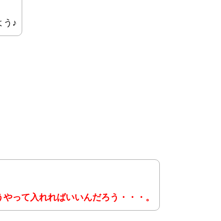
う♪
うやって入れればいいんだろう・・・。