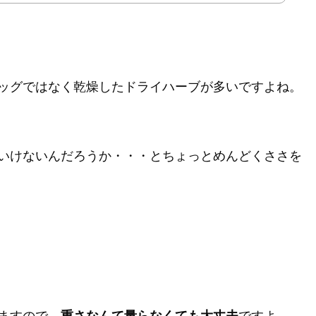
ッグではなく乾燥したドライハーブが多いですよね。
いけないんだろうか・・・とちょっとめんどくささを
ますので、
重さなんて量らなくても大丈夫
ですよ。