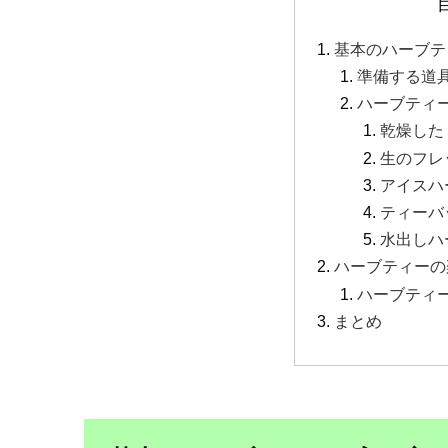
基本のハーブテ
準備する道
ハーブティ
乾燥した
生のフレ
アイスハ
ティーバ
水出しハ
ハーブティーの
ハーブティ
まとめ