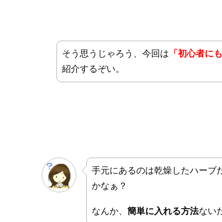
そう思うじゃろう、今回は
「初心者に
紹介するぞい。
手元にあるのは乾燥したハーブ
かなぁ？
なんか、
簡単に入れる方法
ない