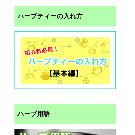
ハーブティーの入れ方
ハーブ用語