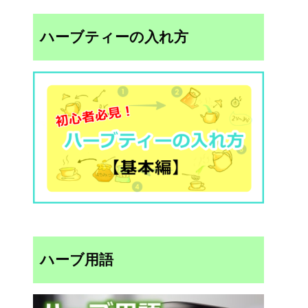
ハーブティーの入れ方
ハーブ用語