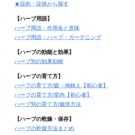
★目的・症状から探す
【ハーブ用語】
ハーブ用語：作用名と意味
ハーブ用語：ハーブ・ガーデニング
【ハーブの効能と効果】
ハーブ別の効果効能
【ハーブの育て方】
ハーブの育て方/庭・地植え【初心者】
ハーブの育て方/室内【初心者】
ハーブ別の育て方/栽培方法
【ハーブの乾燥・保存】
ハーブの乾燥方法まとめ