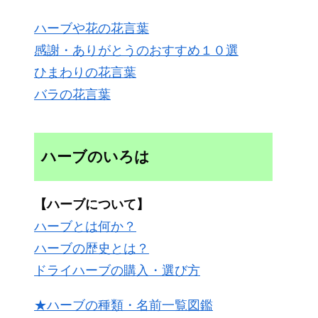
ハーブや花の花言葉
感謝・ありがとうのおすすめ１０選
ひまわりの花言葉
バラの花言葉
ハーブのいろは
【ハーブについて】
ハーブとは何か？
ハーブの歴史とは？
ドライハーブの購入・選び方
★ハーブの種類・名前一覧図鑑