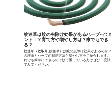
蚊連草は蚊の虫除け効果があるハーブって
ント！？育て方や増やし方は？家でもでき
る？
蚊連草（蚊取草,蚊嫌草）は蚊の虫除け効果があるのか
の理由とハーブの栽培方法と増やし方をご紹介します。
れでも簡単にできるので蚊で困っている方はぜひ一度試
てみてください。