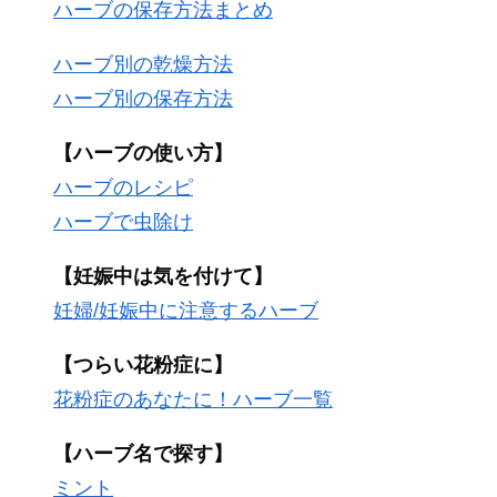
ハーブの保存方法まとめ
ハーブ別の乾燥方法
ハーブ別の保存方法
【ハーブの使い方】
ハーブのレシピ
ハーブで虫除け
【妊娠中は気を付けて】
妊婦/妊娠中に注意するハーブ
【つらい花粉症に】
花粉症のあなたに！ハーブ一覧
【ハーブ名で探す】
ミント