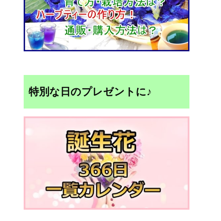
特別な日のプレゼントに♪