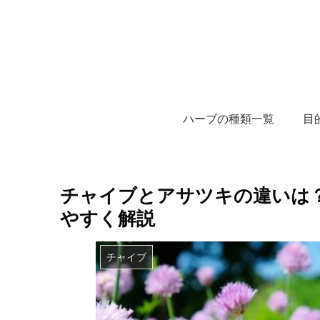
ハーブの種類一覧
目
チャイブとアサツキの違いは
やすく解説
チャイブ