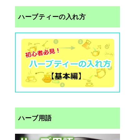
ハーブティーの入れ方
ハーブ用語