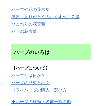
ハーブや花の花言葉
感謝・ありがとうのおすすめ１０選
ひまわりの花言葉
バラの花言葉
ハーブのいろは
【ハーブについて】
ハーブとは何か？
ハーブの歴史とは？
ドライハーブの購入・選び方
★ハーブの種類・名前一覧図鑑