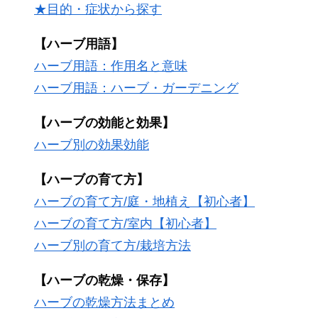
★目的・症状から探す
【ハーブ用語】
ハーブ用語：作用名と意味
ハーブ用語：ハーブ・ガーデニング
【ハーブの効能と効果】
ハーブ別の効果効能
【ハーブの育て方】
ハーブの育て方/庭・地植え【初心者】
ハーブの育て方/室内【初心者】
ハーブ別の育て方/栽培方法
【ハーブの乾燥・保存】
ハーブの乾燥方法まとめ