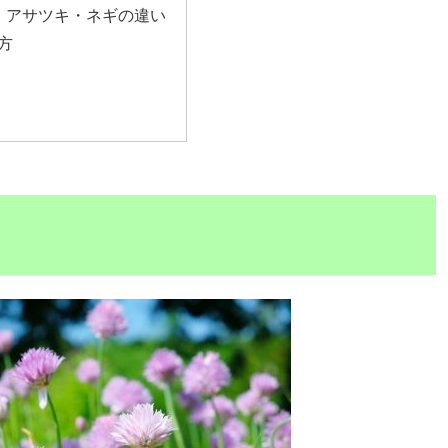
・アサツキ・ネギの違い
方