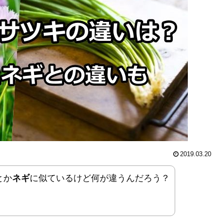
2019.03.20
とか
ネギ
に似ているけど何が違うんだろう？