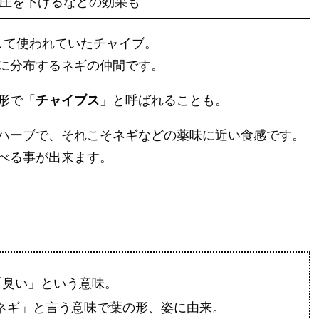
圧を下げるなどの効果も
として使われていたチャイブ。
に分布するネギの仲間です。
形で「
チャイブス
」と呼ばれることも。
ハーブで、それこそネギなどの薬味に近い食感です。
べる事が出来ます。
で「臭い」という意味。
ようなネギ」と言う意味で葉の形、姿に由来。