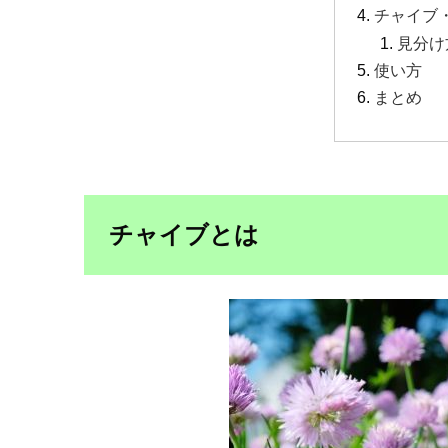
チャイブ
見分け
使い方
まとめ
チャイブとは