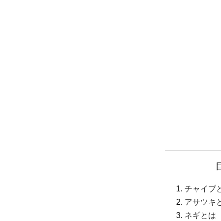
チャイブ
アサツキ
ネギとは