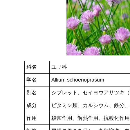
科名
ユリ科
学名
Allium schoenoprasum
別名
シブレット、セイヨウアサツキ（
成分
ビタミン類、カルシウム、鉄分、
作用
殺菌作用、解熱作用、抗酸化作用