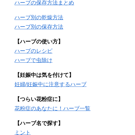
ハーブの保存方法まとめ
ハーブ別の乾燥方法
ハーブ別の保存方法
【ハーブの使い方】
ハーブのレシピ
ハーブで虫除け
【妊娠中は気を付けて】
妊婦/妊娠中に注意するハーブ
【つらい花粉症に】
花粉症のあなたに！ハーブ一覧
【ハーブ名で探す】
ミント