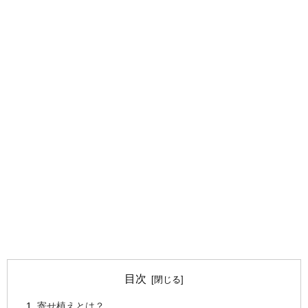
目次
寄せ植えとは？