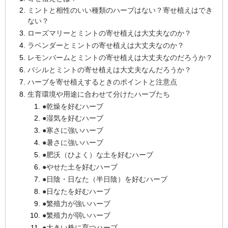
ミントと相性のいい種類のハーブはない？寄せ植えはでき
ない？
ローズマリーとミントの寄せ植えは大丈夫なのか？
ラベンダーとミントの寄せ植えは大丈夫なのか？
レモンバームとミントの寄せ植えは大丈夫なのだろうか？
バシルとミントの寄せ植えは大丈夫なんだろうか？
ハーブを寄せ植えするときのポイントと注意点
生育環境や用途に合わせて分けたハーブたち
●乾燥を好むハーブ
●湿気を好むハーブ
●寒さに強いハーブ
●暑さに強いハーブ
●肥沃（ひよく）な土を好むハーブ
●やせた土を好むハーブ
●日陰・日なた（半日陰）を好むハーブ
●日なたを好むハーブ
●繁殖力が強いハーブ
●繁殖力が弱いハーブ
●大きい株に育つハーブ