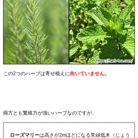
この2つのハーブは寄せ植えに
向いていません。
両方とも繁殖力が強いハーブなのですが、
ローズマリー
は高さが2mほどになる常緑低木（じょう