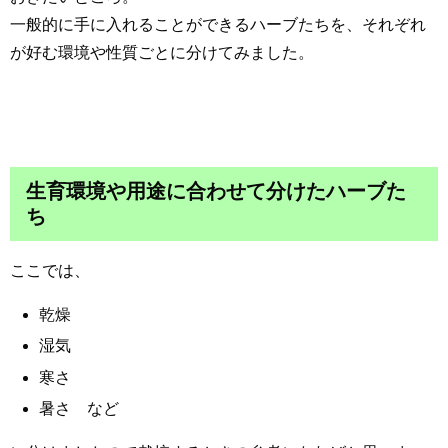
一般的に手に入れることができるハーブたちを、それぞれ
が好む環境や性質ごとに分けてみました。
生育環境や用途に合わせて分けたハーブた
ち
ここでは、
乾燥
湿気
寒さ
暑さ など