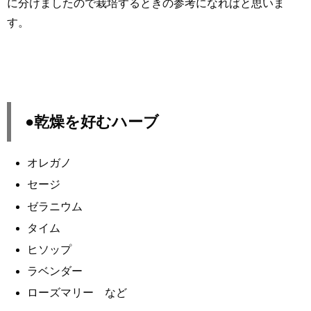
に分けましたので栽培するときの参考になればと思いま
す。
●乾燥を好むハーブ
オレガノ
セージ
ゼラニウム
タイム
ヒソップ
ラベンダー
ローズマリー など