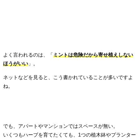
よく言われるのは、「
ミントは危険だから寄せ植えしない
ほうがいい
」。
ネットなどを見ると、こう書かれていることが多いですよ
ね。
でも、アパートやマンションではスペースが無い。
いくつもハーブを育てたくても、1つの植木鉢やプランター