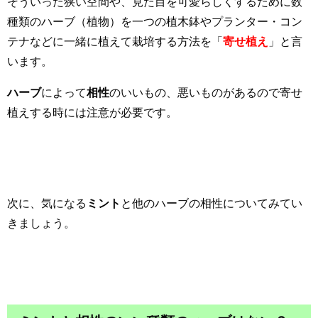
そういった狭い空間や、見た目を可愛らしくするために数
種類のハーブ（植物）を一つの植木鉢やプランター・コン
テナなどに一緒に植えて栽培する方法を「
寄せ植え
」と言
います。
ハーブ
によって
相性
のいいもの、悪いものがあるので寄せ
植えする時には注意が必要です。
次に、気になる
ミント
と他のハーブの相性についてみてい
きましょう。