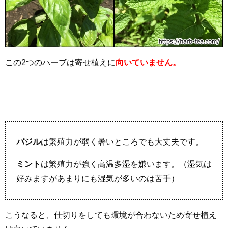
この2つのハーブは寄せ植えに
向いていません。
バジル
は繁殖力が弱く暑いところでも大丈夫です。
ミント
は繁殖力が強く高温多湿を嫌います。（湿気は
好みますがあまりにも湿気が多いのは苦手）
こうなると、仕切りをしても環境が合わないため寄せ植え