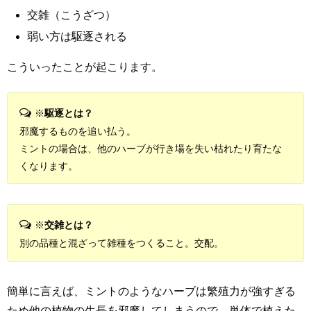
交雑（こうざつ）
弱い方は駆逐される
こういったことが起こります。
※
駆逐とは？
邪魔するものを追い払う。
ミントの場合は、他のハーブが行き場を失い枯れたり育たな
くなります。
※
交雑とは？
別の品種と混ざって雑種をつくること。交配。
簡単に言えば、ミントのようなハーブは繁殖力が強すぎる
ため他の植物の生長を邪魔してしまうので、単体で植えた