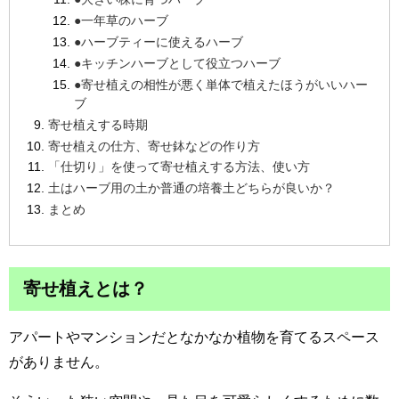
●一年草のハーブ
●ハーブティーに使えるハーブ
●キッチンハーブとして役立つハーブ
●寄せ植えの相性が悪く単体で植えたほうがいいハー
ブ
寄せ植えする時期
寄せ植えの仕方、寄せ鉢などの作り方
「仕切り」を使って寄せ植えする方法、使い方
土はハーブ用の土か普通の培養土どちらが良いか？
まとめ
寄せ植えとは？
アパートやマンションだとなかなか植物を育てるスペース
がありません。