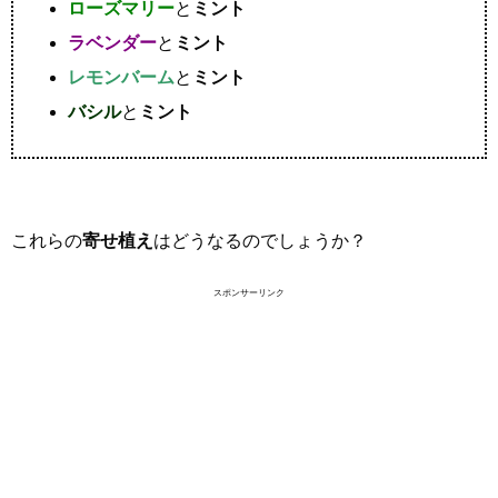
ローズマリー
と
ミント
ラベンダー
と
ミント
レモンバーム
と
ミント
バシル
と
ミント
これらの
寄せ植え
はどうなるのでしょうか？
スポンサーリンク