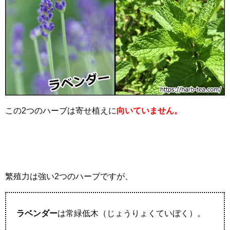
この2つのハーブは寄せ植えに
向いていません。
繁殖力は強い2つのハーブですが、
ラベンダー
は常緑低木（じょうりょくていぼく）。