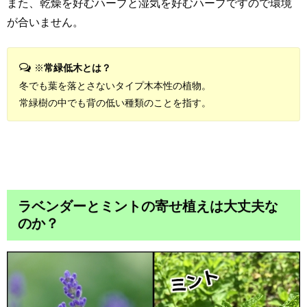
また、乾燥を好むハーブと湿気を好むハーブですので環境
が合いません。
※
常緑低木とは？
冬でも葉を落とさないタイプ木本性の植物。
常緑樹の中でも背の低い種類のことを指す。
ラベンダーとミントの寄せ植えは大丈夫な
のか？