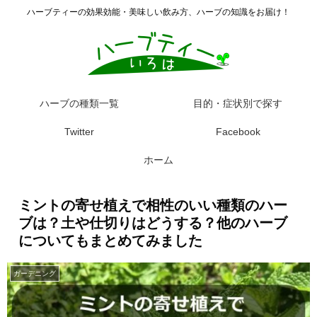
ハーブティーの効果効能・美味しい飲み方、ハーブの知識をお届け！
ハーブの種類一覧
目的・症状別で探す
Twitter
Facebook
ホーム
ミントの寄せ植えで相性のいい種類のハー
ブは？土や仕切りはどうする？他のハーブ
についてもまとめてみました
ガーデニング