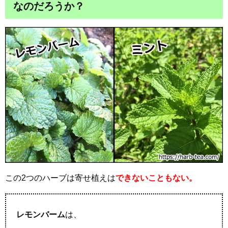
なのだろうか？
この2つのハーブは寄せ植えは
できないこともない。
レモンバーム
は、