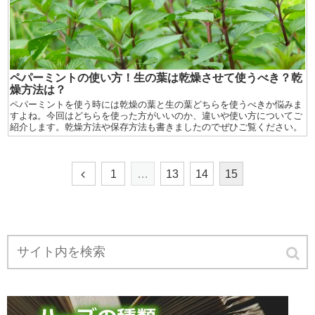
ペパーミントの使い方！生の葉は乾燥させて使うべき？乾
燥方法は？
ペパーミントを使う時には乾燥の葉と生の葉どちらを使うべきか悩みま
すよね。今回はどちらを使った方がいいのか、違いや使い方についてご
紹介します。乾燥方法や保存方法も書きましたのでぜひご覧ください。
1
…
13
14
15