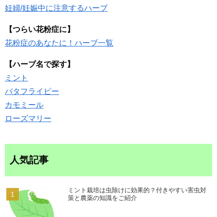
妊婦/妊娠中に注意するハーブ
【つらい花粉症に】
花粉症のあなたに！ハーブ一覧
【ハーブ名で探す】
ミント
バタフライピー
カモミール
ローズマリー
人気記事
ミント栽培は虫除けに効果的？付きやすい害虫対
策と農薬の知識をご紹介