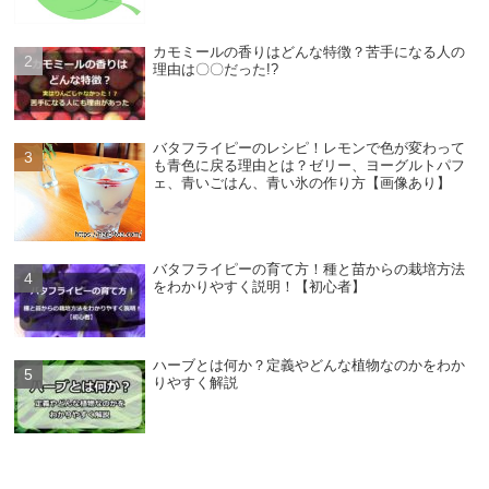
カモミールの香りはどんな特徴？苦手になる人の
理由は〇〇だった!?
バタフライピーのレシピ！レモンで色が変わって
も青色に戻る理由とは？ゼリー、ヨーグルトパフ
ェ、青いごはん、青い氷の作り方【画像あり】
バタフライピーの育て方！種と苗からの栽培方法
をわかりやすく説明！【初心者】
ハーブとは何か？定義やどんな植物なのかをわか
りやすく解説