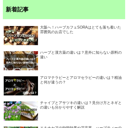
新着記事
大阪へ！ハーブカフェSORAはとても落ち着いた
雰囲気のお店でした
ハーブと漢方薬の違いは？意外に知らない原料の
違い
アロマテラピーとアロマセラピーの違いは？精油
と何が違うの？
チャイブとアサツキの違いは？見分け方とネギと
の違いも分かりやすく解説
エキナセアの効能効果や花言葉、ハーブティーの