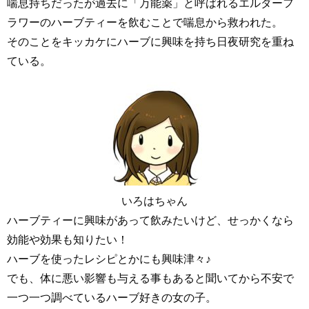
喘息持ちだったが過去に「万能薬」と呼ばれるエルダーフ
ラワーのハーブティーを飲むことで喘息から救われた。
そのことをキッカケにハーブに興味を持ち日夜研究を重ね
ている。
いろはちゃん
ハーブティーに興味があって飲みたいけど、せっかくなら
効能や効果も知りたい！
ハーブを使ったレシピとかにも興味津々♪
でも、体に悪い影響も与える事もあると聞いてから不安で
一つ一つ調べているハーブ好きの女の子。