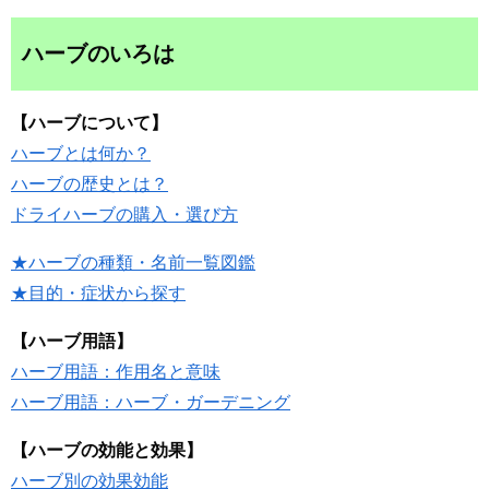
ハーブのいろは
【ハーブについて】
ハーブとは何か？
ハーブの歴史とは？
ドライハーブの購入・選び方
★ハーブの種類・名前一覧図鑑
★目的・症状から探す
【ハーブ用語】
ハーブ用語：作用名と意味
ハーブ用語：ハーブ・ガーデニング
【ハーブの効能と効果】
ハーブ別の効果効能