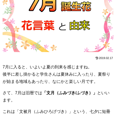
2019.02.17
7月に入ると、いよいよ夏の到来を感じますね。
後半に差し掛かると学生さんは夏休みに入ったり、夏祭り
が始まる地域もあったり、なにかと楽しい月です。
さて、7月は旧暦では
「文月（ふみづき/ふづき）」
といい
ます。
これは「文被月（ふみひろげづき）」という、七夕に短冊