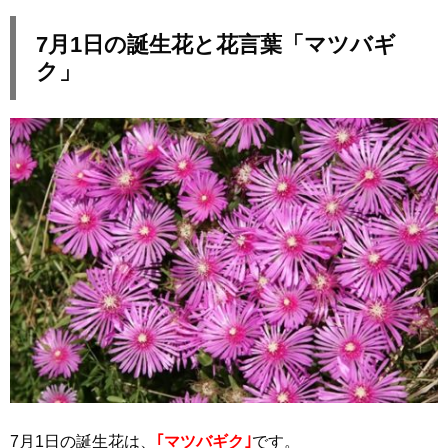
7月1日の誕生花と花言葉「マツバギ
ク」
7月1日の誕生花は、
｢マツバギク｣
です。