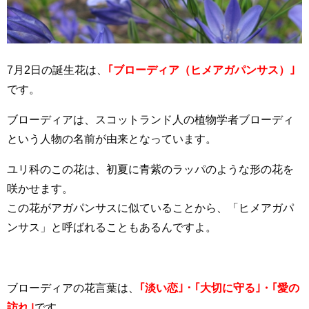
7月2日の誕生花は、
｢ブローディア（ヒメアガパンサス）｣
です。
ブローディアは、スコットランド人の植物学者ブローディ
という人物の名前が由来となっています。
ユリ科のこの花は、初夏に青紫のラッパのような形の花を
咲かせます。
この花がアガパンサスに似ていることから、「ヒメアガパ
ンサス」と呼ばれることもあるんですよ。
ブローディアの花言葉は、
｢淡い恋｣・｢大切に守る｣・｢愛の
訪れ｣
です。