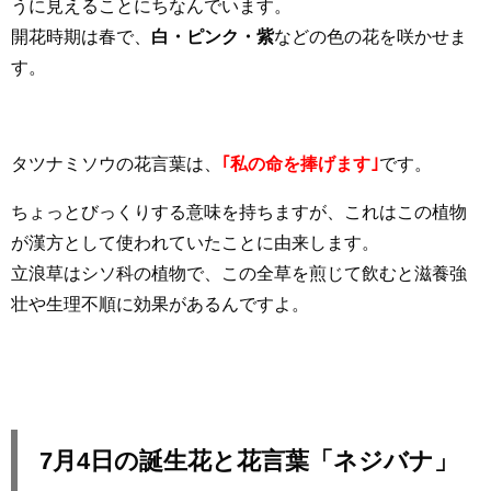
うに見えることにちなんでいます。
開花時期は春で、
白・ピンク・紫
などの色の花を咲かせま
す。
タツナミソウの花言葉は、
｢私の命を捧げます｣
です。
ちょっとびっくりする意味を持ちますが、これはこの植物
が漢方として使われていたことに由来します。
立浪草はシソ科の植物で、この全草を煎じて飲むと滋養強
壮や生理不順に効果があるんですよ。
7月4日の誕生花と花言葉「ネジバナ」