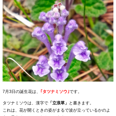
7月3日の誕生花は、
｢タツナミソウ｣
です。
タツナミソウは、漢字で
「立浪草」
と書きます。
これは、花が開くときの姿がまるで波が立っているかのよ