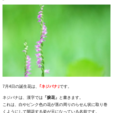
7月4日の誕生花は、
｢ネジバナ｣
です。
ネジバナは、漢字では
「捩花」
と書きます。
これは、白やピンク色の花が茎の周りのらせん状に取り巻
くようにして開花する姿が元になっている名前です。