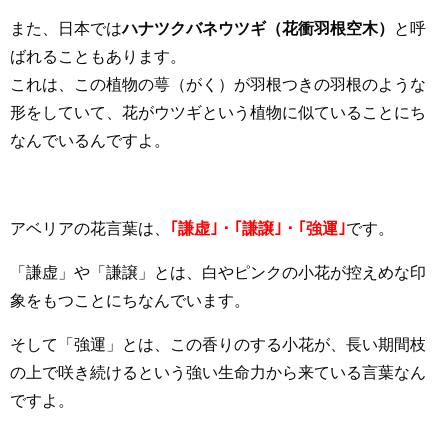
また、日本では
ハナツクバネウツギ（花衝羽根空木）
と呼
ばれることもあります。
これは、この植物の萼（がく）が羽根つきの羽根のような
形をしていて、花がウツギという植物に似ていることにち
なんでいるんですよ。
アベリアの花言葉は、
｢謙虚｣・｢謙譲｣・｢強運｣
です。
「謙虚」や「謙譲」とは、白やピンクの小花が控えめな印
象をもつことにちなんでいます。
そして「強運」とは、この香りのする小花が、長い期間枝
の上で咲き続けるという強い生命力から来ている言葉なん
ですよ。