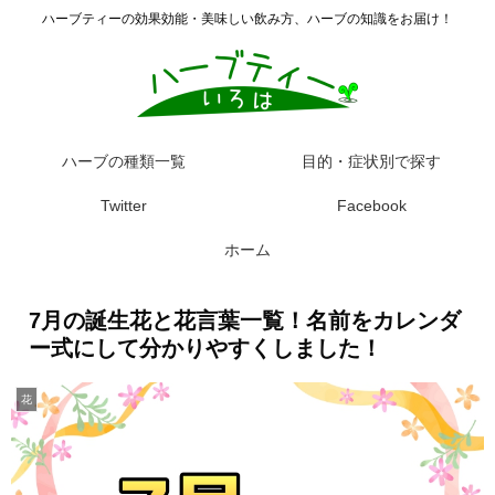
ハーブティーの効果効能・美味しい飲み方、ハーブの知識をお届け！
ハーブの種類一覧
目的・症状別で探す
Twitter
Facebook
ホーム
7月の誕生花と花言葉一覧！名前をカレンダ
ー式にして分かりやすくしました！
花