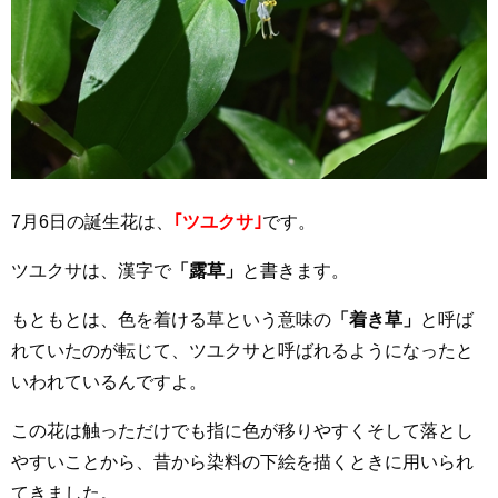
7月6日の誕生花は、
｢ツユクサ｣
です。
ツユクサは、漢字で
「露草」
と書きます。
もともとは、色を着ける草という意味の
「着き草」
と呼ば
れていたのが転じて、ツユクサと呼ばれるようになったと
いわれているんですよ。
この花は触っただけでも指に色が移りやすくそして落とし
やすいことから、昔から染料の下絵を描くときに用いられ
てきました。