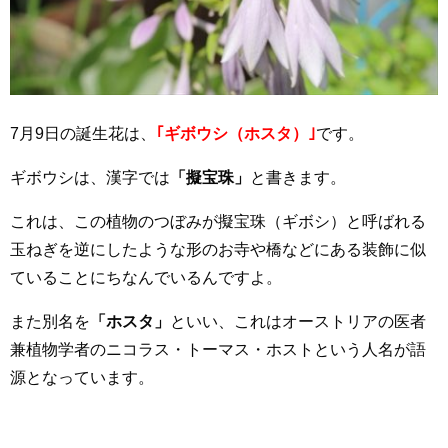
7月9日の誕生花は、
｢ギボウシ（ホスタ）｣
です。
ギボウシは、漢字では
「擬宝珠」
と書きます。
これは、この植物のつぼみが擬宝珠（ギボシ）と呼ばれる
玉ねぎを逆にしたような形のお寺や橋などにある装飾に似
ていることにちなんでいるんですよ。
また別名を
「ホスタ」
といい、これはオーストリアの医者
兼植物学者のニコラス・トーマス・ホストという人名が語
源となっています。