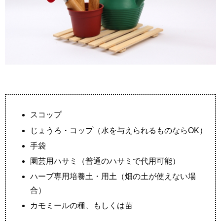
スコップ
じょうろ・コップ（水を与えられるものならOK）
手袋
園芸用ハサミ（普通のハサミで代用可能）
ハーブ専用培養土・用土（畑の土が使えない場
合）
カモミールの種、もしくは苗