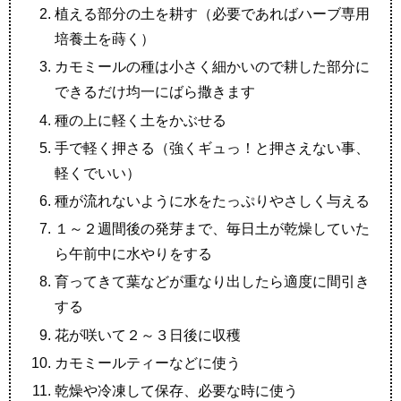
植える部分の土を耕す（必要であればハーブ専用
培養土を蒔く）
カモミールの種は小さく細かいので耕した部分に
できるだけ均一にばら撒きます
種の上に軽く土をかぶせる
手で軽く押さる（強くギュっ！と押さえない事、
軽くでいい）
種が流れないように水をたっぷりやさしく与える
１～２週間後の発芽まで、毎日土が乾燥していた
ら午前中に水やりをする
育ってきて葉などが重なり出したら適度に間引き
する
花が咲いて２～３日後に収穫
カモミールティーなどに使う
乾燥や冷凍して保存、必要な時に使う