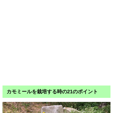
カモミールを栽培する時の21のポイント