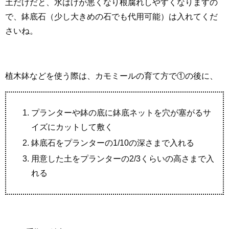
土だけだと、水はけが悪くなり根腐れしやすくなりますの
で、鉢底石（少し大きめの石でも代用可能）は入れてくだ
さいね。
植木鉢などを使う際は、カモミールの育て方で①の後に、
プランターや鉢の底に鉢底ネットを穴が塞がるサ
イズにカットして敷く
鉢底石をプランターの1/10の深さまで入れる
用意した土をプランターの2/3くらいの高さまで入
れる