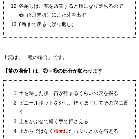
冬越しは、花を放置すると種になり落ちるので、
春（3月末頃）にまた芽を出す
8番まで戻る（繰り返し）
上記は、「種の場合」です。
【苗の場合】は、②～⑥の部分が変わります。
土を耕した後、苗が埋まるくらいの穴を掘る
ビニールポットを外し、軽くほぐしてその穴に置
く
土をかぶせて軽く手で押さえる
上からではなく
根元に
たっぷりと水を与える