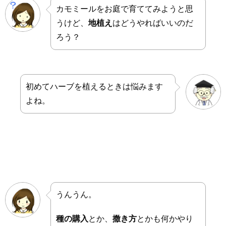
カモミールをお庭で育ててみようと思
うけど、
地植え
はどうやればいいのだ
ろう？
初めてハーブを植えるときは悩みます
よね。
うんうん。
種の購入
とか、
撒き方
とかも何かやり