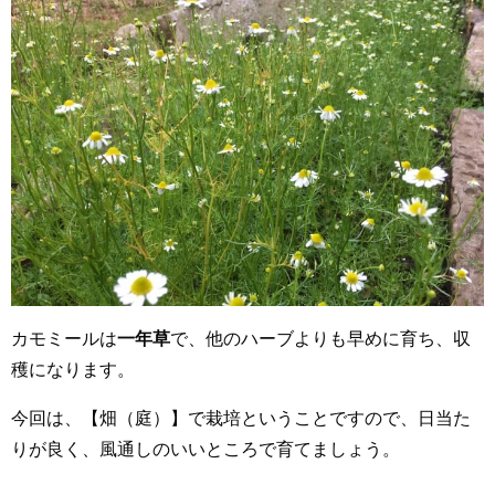
カモミールは
一年草
で、他のハーブよりも早めに育ち、収
穫になります。
今回は、【畑（庭）】で栽培ということですので、日当た
りが良く、風通しのいいところで育てましょう。