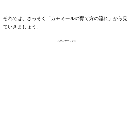
それでは、さっそく「カモミールの育て方の流れ」から見
ていきましょう。
スポンサーリンク