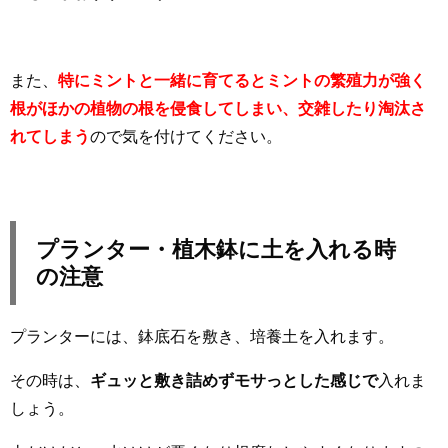
また、
特にミントと一緒に育てるとミントの繁殖力が強く
根がほかの植物の根を侵食してしまい、交雑したり淘汰さ
れてしまう
ので気を付けてください。
プランター・植木鉢に土を入れる時
の注意
プランターには、鉢底石を敷き、培養土を入れます。
その時は、
ギュッと敷き詰めずモサっとした感じで
入れま
しょう。