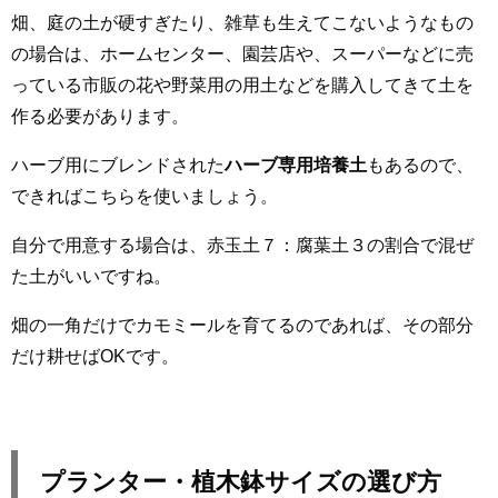
畑、庭の土が硬すぎたり、雑草も生えてこないようなもの
の場合は、ホームセンター、園芸店や、スーパーなどに売
っている市販の花や野菜用の用土などを購入してきて土を
作る必要があります。
ハーブ用にブレンドされた
ハーブ専用培養土
もあるので、
できればこちらを使いましょう。
自分で用意する場合は、赤玉土７：腐葉土３の割合で混ぜ
た土がいいですね。
畑の一角だけでカモミールを育てるのであれば、その部分
だけ耕せばOKです。
プランター・植木鉢サイズの選び方