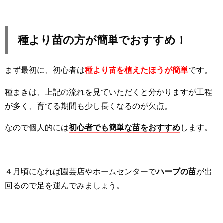
種より苗の方が簡単でおすすめ！
まず最初に、初心者は
種より苗を植えたほうが簡単
です。
種まきは、上記の流れを見ていただくと分かりますが工程
が多く、育てる期間も少し長くなるのが欠点。
なので個人的には
初心者でも簡単な苗をおすすめ
します。
４月頃になれば園芸店やホームセンターで
ハーブの苗
が出
回るので足を運んでみましょう。