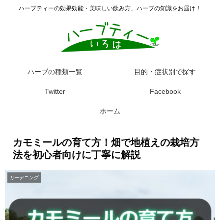
ハーブティーの効果効能・美味しい飲み方、ハーブの知識をお届け！
ハーブの種類一覧
目的・症状別で探す
Twitter
Facebook
ホーム
カモミールの育て方！畑で地植えの栽培方
法を初心者向けに丁寧に解説
ガーデニング