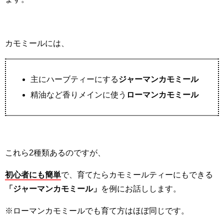
カモミールには、
主にハーブティーにする
ジャーマンカモミール
精油など香りメインに使う
ローマンカモミール
これら2種類あるのですが、
初心者にも簡単
で、育てたらカモミールティーにもできる
「ジャーマンカモミール」
を例にお話しします。
※ローマンカモミールでも育て方はほぼ同じです。