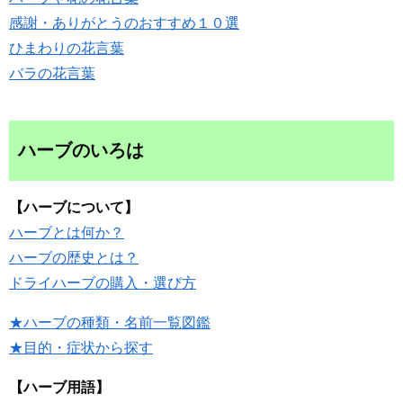
感謝・ありがとうのおすすめ１０選
ひまわりの花言葉
バラの花言葉
ハーブのいろは
【ハーブについて】
ハーブとは何か？
ハーブの歴史とは？
ドライハーブの購入・選び方
★ハーブの種類・名前一覧図鑑
★目的・症状から探す
【ハーブ用語】