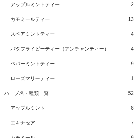
アップルミントティー
2
カモミールティー
13
スペアミントティー
4
バタフライピーティー（アンチャンティー）
4
ペパーミントティー
9
ローズマリーティー
1
ハーブ名・種類一覧
52
アップルミント
8
エキナセア
7
カモミール
9