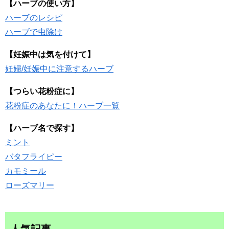
【ハーブの使い方】
ハーブのレシピ
ハーブで虫除け
【妊娠中は気を付けて】
妊婦/妊娠中に注意するハーブ
【つらい花粉症に】
花粉症のあなたに！ハーブ一覧
【ハーブ名で探す】
ミント
バタフライピー
カモミール
ローズマリー
人気記事