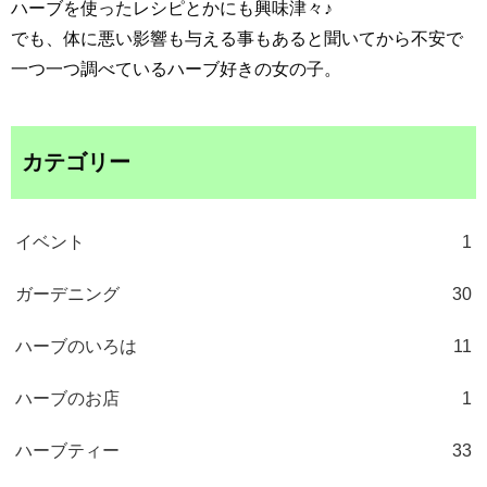
ハーブを使ったレシピとかにも興味津々♪
でも、体に悪い影響も与える事もあると聞いてから不安で
一つ一つ調べているハーブ好きの女の子。
カテゴリー
イベント
1
ガーデニング
30
ハーブのいろは
11
ハーブのお店
1
ハーブティー
33