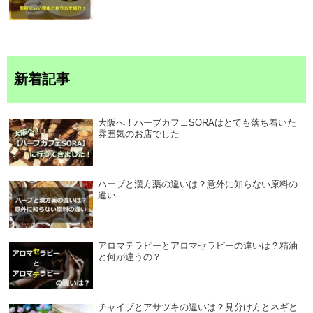
新着記事
大阪へ！ハーブカフェSORAはとても落ち着いた
雰囲気のお店でした
ハーブと漢方薬の違いは？意外に知らない原料の
違い
アロマテラピーとアロマセラピーの違いは？精油
と何が違うの？
チャイブとアサツキの違いは？見分け方とネギと