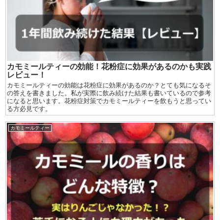
カモミールティーの効能！花粉症に効果があるのかも実践
レビュー！
カモミールティーの効能は花粉症に効果があるのか？とても気になるそ
の答えを書きました。私が実際に飲み続けた結果も書いているので参考
になると思います。花粉症対策でカモミールティーを飲もうと思ってい
る方必見です。
カモミールティー