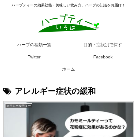
ハーブティーの効果効能・美味しい飲み方、ハーブの知識をお届け！
ハーブの種類一覧
目的・症状別で探す
Twitter
Facebook
ホーム
アレルギー症状の緩和
カモミールティー