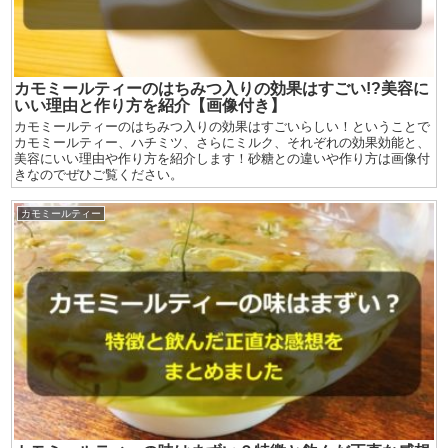
カモミールティーのはちみつ入りの効果はすごい!?美容に
いい理由と作り方を紹介【画像付き】
カモミールティーのはちみつ入りの効果はすごいらしい！ということで
カモミールティー、ハチミツ、さらにミルク、それぞれの効果効能と、
美容にいい理由や作り方を紹介します！砂糖との違いや作り方は画像付
きなのでぜひご覧ください。
カモミールティー