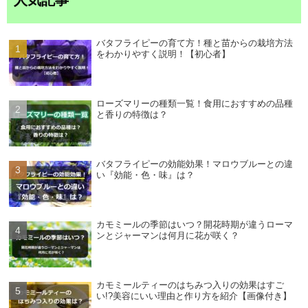
バタフライピーの育て方！種と苗からの栽培方法
をわかりやすく説明！【初心者】
ローズマリーの種類一覧！食用におすすめの品種
と香りの特徴は？
バタフライピーの効能効果！マロウブルーとの違
い『効能・色・味』は？
カモミールの季節はいつ？開花時期が違うローマ
ンとジャーマンは何月に花が咲く？
カモミールティーのはちみつ入りの効果はすご
い!?美容にいい理由と作り方を紹介【画像付き】