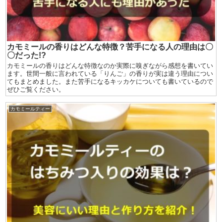
カモミールの香りはどんな特徴？苦手になる人の理由は〇
〇だった!?
カモミールの香りはどんな特徴なのか実際に嗅ぎながら感想を書いてい
ます。世間一般に言われている「りんご」の香りが実は違う理由につい
てもまとめました。また苦手になるキッカケについても書いているので
ぜひご覧ください。
カモミールティー