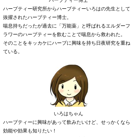
ハーブティー博士
ハーブティー研究所からハーブティーいろはの先生として
抜擢されたハーブティー博士。
喘息持ちだったが過去に「万能薬」と呼ばれるエルダーフ
ラワーのハーブティーを飲むことで喘息から救われた。
そのことをキッカケにハーブに興味を持ち日夜研究を重ね
ている。
いろはちゃん
ハーブティーに興味があって飲みたいけど、せっかくなら
効能や効果も知りたい！