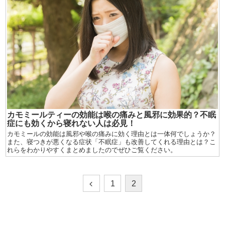
カモミールティーの効能は喉の痛みと風邪に効果的？不眠
症にも効くから寝れない人は必見！
カモミールの効能は風邪や喉の痛みに効く理由とは一体何でしょうか？
また、寝つきが悪くなる症状「不眠症」も改善してくれる理由とは？こ
れらをわかりやすくまとめましたのでぜひご覧ください。
1
2