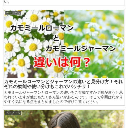
い。
カモミール
カモミールローマンとジャーマンの違いと見分け方！それ
ぞれの効能や使い分けもこれでバッチリ！
カモミールジャーマンとローマンの違いをご存知ですか？味が違うと思
われていますが他にもたくさん違いがあるんです。そこで今回はわかり
やすく気になる点をまとめましたのでぜひご覧ください。
カモミール