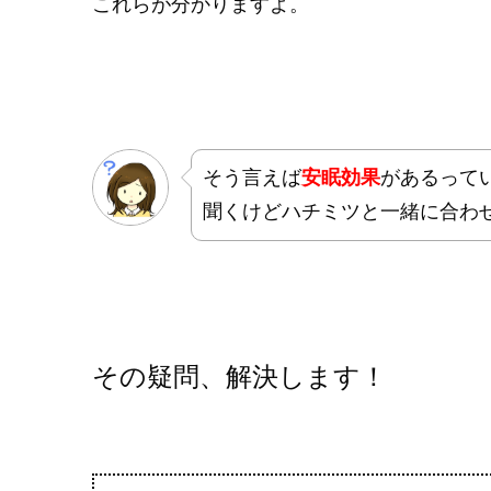
これらが分かりますよ。
そう言えば
安眠効果
があるって
聞くけどハチミツと一緒に合わ
その疑問、解決します！