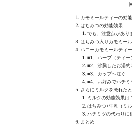
カモミールティーの効
はちみつの効能効果
でも、注意点があり
はちみつ入りカモミー
ハニーカモミールティ
■1、ハーブ（ティ
■2、沸騰したお湯約
■3、カップへ注ぐ
■4、お好みでハチミ
さらにミルクを淹れた
ミルクの効能効果は
はちみつ+牛乳（ミ
ハチミツの代わりに
まとめ