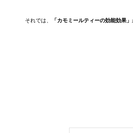
それでは、
「カモミールティーの効能効果」