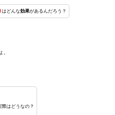
り
はどんな
効果
があるんだろう？
よ。
実際はどうなの？