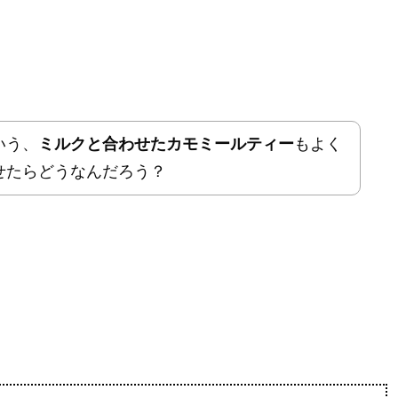
いう、
ミルクと合わせたカモミールティー
もよく
せたらどうなんだろう？