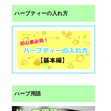
ハーブティーの入れ方
ハーブ用語