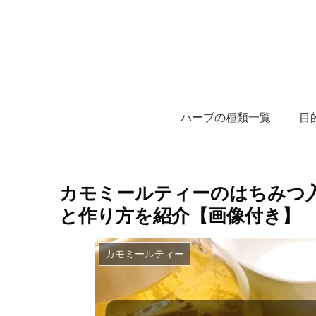
ハーブの種類一覧
目
カモミールティーのはちみつ入
と作り方を紹介【画像付き】
カモミールティー