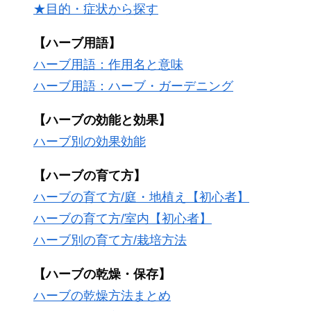
★目的・症状から探す
【ハーブ用語】
ハーブ用語：作用名と意味
ハーブ用語：ハーブ・ガーデニング
【ハーブの効能と効果】
ハーブ別の効果効能
【ハーブの育て方】
ハーブの育て方/庭・地植え【初心者】
ハーブの育て方/室内【初心者】
ハーブ別の育て方/栽培方法
【ハーブの乾燥・保存】
ハーブの乾燥方法まとめ