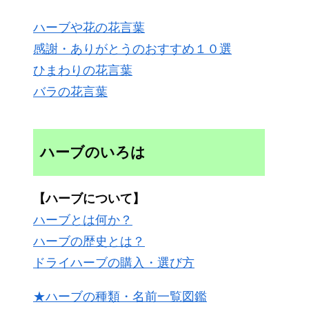
ハーブや花の花言葉
感謝・ありがとうのおすすめ１０選
ひまわりの花言葉
バラの花言葉
ハーブのいろは
【ハーブについて】
ハーブとは何か？
ハーブの歴史とは？
ドライハーブの購入・選び方
★ハーブの種類・名前一覧図鑑