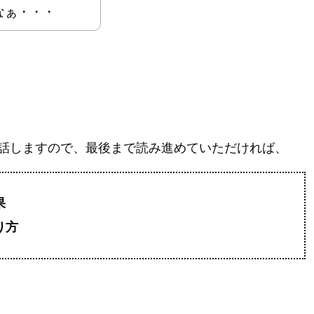
なぁ・・・
話しますので、最後まで読み進めていただければ、
果
り方