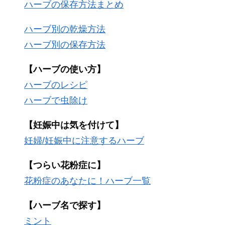
ハーブの保存方法まとめ
ハーブ別の乾燥方法
ハーブ別の保存方法
【ハーブの使い方】
ハーブのレシピ
ハーブで虫除け
【妊娠中は気を付けて】
妊婦/妊娠中に注意するハーブ
【つらい花粉症に】
花粉症のあなたに！ハーブ一覧
【ハーブ名で探す】
ミント