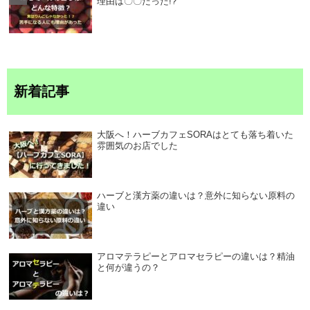
理由は〇〇だった!?
新着記事
大阪へ！ハーブカフェSORAはとても落ち着いた
雰囲気のお店でした
ハーブと漢方薬の違いは？意外に知らない原料の
違い
アロマテラピーとアロマセラピーの違いは？精油
と何が違うの？