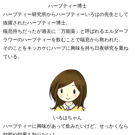
ハーブティー博士
ハーブティー研究所からハーブティーいろはの先生として
抜擢されたハーブティー博士。
喘息持ちだったが過去に「万能薬」と呼ばれるエルダーフ
ラワーのハーブティーを飲むことで喘息から救われた。
そのことをキッカケにハーブに興味を持ち日夜研究を重ね
ている。
いろはちゃん
ハーブティーに興味があって飲みたいけど、せっかくなら
効能や効果も知りたい！