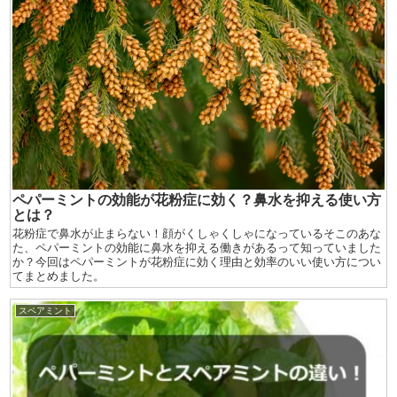
ペパーミントの効能が花粉症に効く？鼻水を抑える使い方
とは？
花粉症で鼻水が止まらない！顔がくしゃくしゃになっているそこのあな
た、ペパーミントの効能に鼻水を抑える働きがあるって知っていました
か？今回はペパーミントが花粉症に効く理由と効率のいい使い方につい
てまとめました。
スペアミント