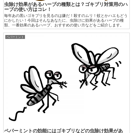
虫除け効果があるハーブの種類とは？ゴキブリ対策用のハ
ーブの使い方はコレ！
毎年あの黒いゴキブリを見るのは嫌だ！殺すのムリ！蚊とかハエもどう
にかしたい！今回はそんなあなたに、虫除けに効果があるハーブの種
類、一番効果のあるハーブ、おすすめの使い方などをご紹介します。
ペパーミント
ペパーミントの効能にはゴキブリなどの虫除け効果があ