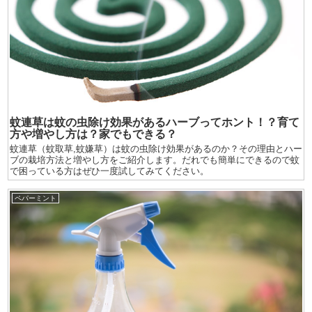
蚊連草は蚊の虫除け効果があるハーブってホント！？育て
方や増やし方は？家でもできる？
蚊連草（蚊取草,蚊嫌草）は蚊の虫除け効果があるのか？その理由とハー
ブの栽培方法と増やし方をご紹介します。だれでも簡単にできるので蚊
で困っている方はぜひ一度試してみてください。
ペパーミント