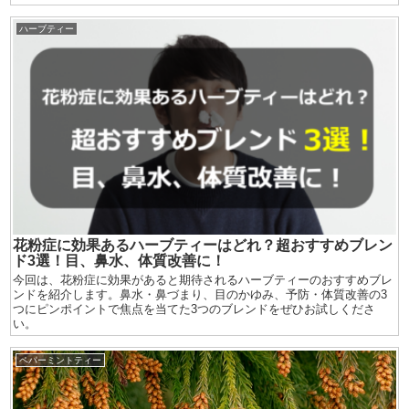
ハーブティー
花粉症に効果あるハーブティーはどれ？超おすすめブレン
ド3選！目、鼻水、体質改善に！
今回は、花粉症に効果があると期待されるハーブティーのおすすめブレ
ンドを紹介します。鼻水・鼻づまり、目のかゆみ、予防・体質改善の3
つにピンポイントで焦点を当てた3つのブレンドをぜひお試しくださ
い。
ペパーミントティー