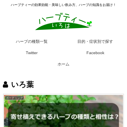
ハーブティーの効果効能・美味しい飲み方、ハーブの知識をお届け！
ハーブの種類一覧
目的・症状別で探す
Twitter
Facebook
ホーム
いろ葉
ガーデニング