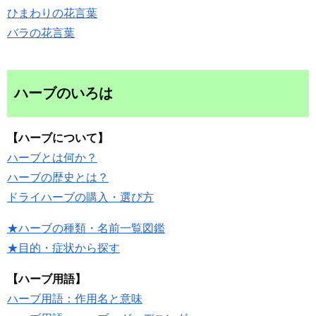
ひまわりの花言葉
バラの花言葉
ハーブのいろは
【ハーブについて】
ハーブとは何か？
ハーブの歴史とは？
ドライハーブの購入・選び方
★ハーブの種類・名前一覧図鑑
★目的・症状から探す
【ハーブ用語】
ハーブ用語：作用名と意味