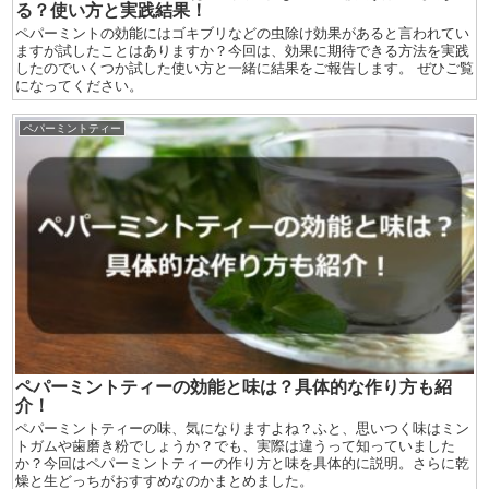
る？使い方と実践結果！
ペパーミントの効能にはゴキブリなどの虫除け効果があると言われてい
ますが試したことはありますか？今回は、効果に期待できる方法を実践
したのでいくつか試した使い方と一緒に結果をご報告します。 ぜひご覧
になってください。
ペパーミントティー
ペパーミントティーの効能と味は？具体的な作り方も紹
介！
ペパーミントティーの味、気になりますよね？ふと、思いつく味はミン
トガムや歯磨き粉でしょうか？でも、実際は違うって知っていました
か？今回はペパーミントティーの作り方と味を具体的に説明。さらに乾
燥と生どっちがおすすめなのかまとめました。