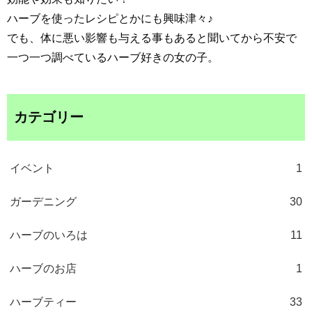
ハーブを使ったレシピとかにも興味津々♪
でも、体に悪い影響も与える事もあると聞いてから不安で
一つ一つ調べているハーブ好きの女の子。
カテゴリー
イベント
1
ガーデニング
30
ハーブのいろは
11
ハーブのお店
1
ハーブティー
33