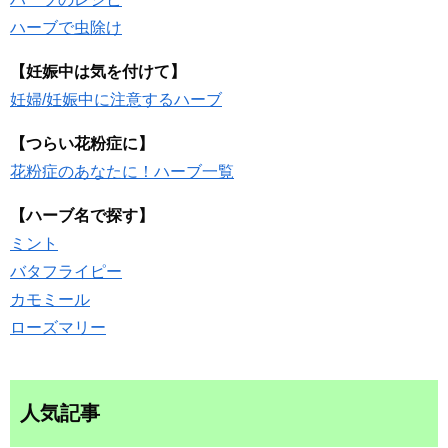
ハーブで虫除け
【妊娠中は気を付けて】
妊婦/妊娠中に注意するハーブ
【つらい花粉症に】
花粉症のあなたに！ハーブ一覧
【ハーブ名で探す】
ミント
バタフライピー
カモミール
ローズマリー
人気記事