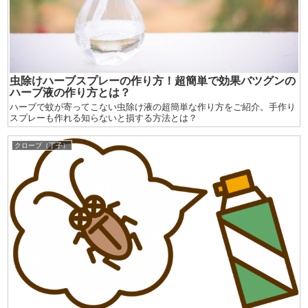
虫除けハーブスプレーの作り方！超簡単で効果バツグンの
ハーブ液の作り方とは？
ハーブで蚊が寄ってこない虫除け液の超簡単な作り方をご紹介。手作り
スプレーも作れる知らないと損する方法とは？
クローブ（丁子）