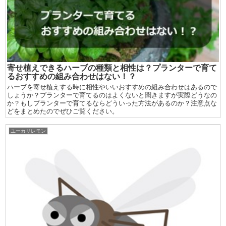
寄せ植えできるハーブの種類と相性は？プランターで育て
るおすすめの組み合わせはない！？
ハーブを寄せ植えする時に相性やいいおすすめの組み合わせはあるので
しょうか？プランターで育てるのはよくないと聞きますが実際どうなの
か？もしプランターで育てるならどういった方法があるのか？注意点な
どをまとめたのでぜひご覧ください。
ユーカリレモン