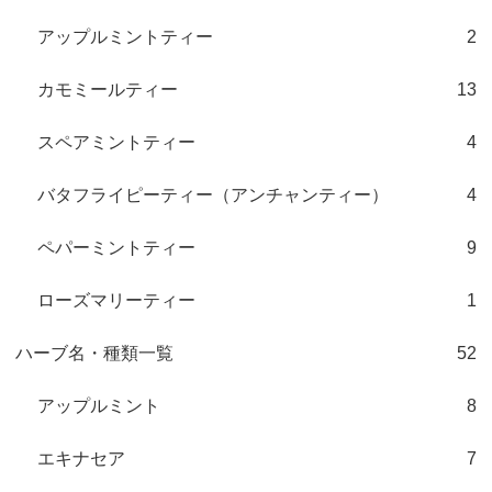
アップルミントティー
2
カモミールティー
13
スペアミントティー
4
バタフライピーティー（アンチャンティー）
4
ペパーミントティー
9
ローズマリーティー
1
ハーブ名・種類一覧
52
アップルミント
8
エキナセア
7