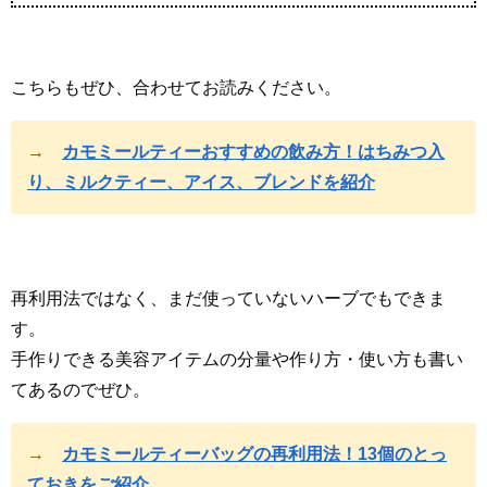
こちらもぜひ、合わせてお読みください。
→
カモミールティーおすすめの飲み方！はちみつ入
り、ミルクティー、アイス、ブレンドを紹介
再利用法ではなく、まだ使っていないハーブでもできま
す。
手作りできる美容アイテムの分量や作り方・使い方も書い
てあるのでぜひ。
→
カモミールティーバッグの再利用法！13個のとっ
ておきをご紹介