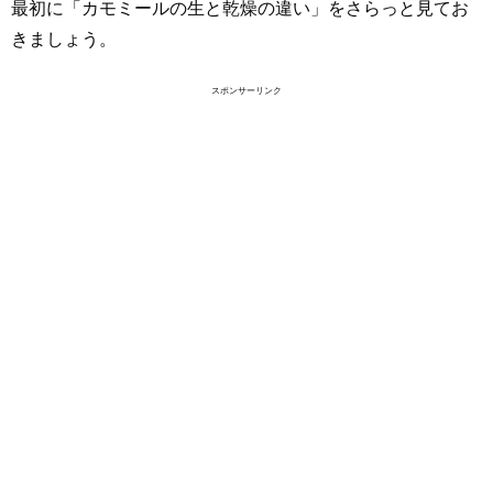
最初に「カモミールの生と乾燥の違い」をさらっと見てお
きましょう。
スポンサーリンク