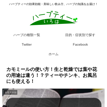
ハーブティーの効果効能・美味しい飲み方、ハーブの知識をお届け！
ハーブの種類一覧
目的・症状別で探す
Twitter
Facebook
ホーム
カモミールの使い方！生と乾燥では葉や花
の用途は違う！？ティーやチンキ、お風呂
にも使える！
カモミール