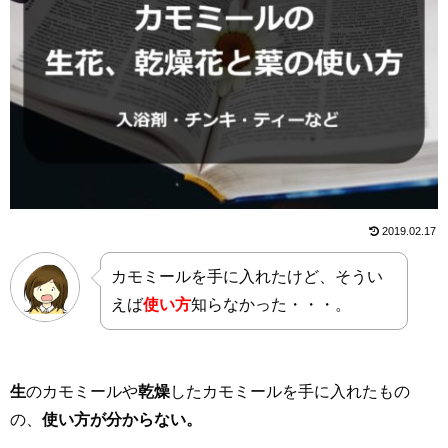
2019.02.17
カモミールを手に入れたけど、そうい
えば
使い方
知らなかった・・・。
生
のカモミールや
乾燥
したカモミールを手に入れたもの
の、
使い方が分からない。