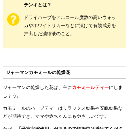
チンキとは？
ドライハーブをアルコール度数の高いウォッ
カやホワイトリカーなどに漬けて有効成分を
抽出した濃縮液のこと。
ジャーマンカモミールの乾燥花
ジャーマンの乾燥した花は、主に
カモミールティー
にしま
しょう。
カモミールのハーブティーはリラックス効果や安眠効果な
どが期待でき、ママや赤ちゃんにもやさしいです。
ただ、
「子宮収縮作用」があるので妊娠中は避けてくださ