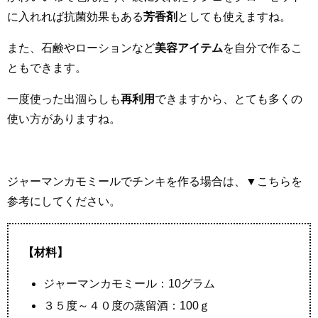
に入れれば抗菌効果もある
芳香剤
としても使えますね。
また、石鹸やローションなど
美容アイテム
を自分で作るこ
ともできます。
一度使った出涸らしも
再利用
できますから、とても多くの
使い方がありますね。
ジャーマンカモミールでチンキを作る場合は、▼こちらを
参考にしてください。
【材料】
ジャーマンカモミール：10グラム
３５度～４０度の蒸留酒：100ｇ