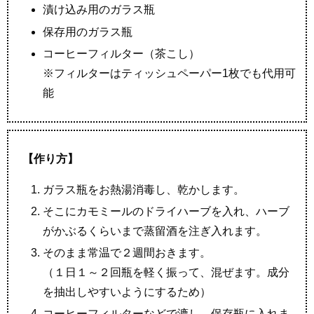
漬け込み用のガラス瓶
保存用のガラス瓶
コーヒーフィルター（茶こし）
※フィルターはティッシュペーパー1枚でも代用可
能
【作り方】
ガラス瓶をお熱湯消毒し、乾かします。
そこにカモミールのドライハーブを入れ、ハーブ
がかぶるくらいまで蒸留酒を注ぎ入れます。
そのまま常温で２週間おきます。
（１日１～２回瓶を軽く振って、混ぜます。成分
を抽出しやすいようにするため）
コーヒーフィルターなどで漉し、保存瓶に入れま