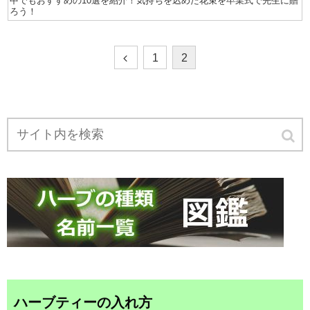
中でもおすすめの10選を紹介！気持ちを込めた花束を卒業式で先生に贈
ろう！
1
2
ハーブティーの入れ方