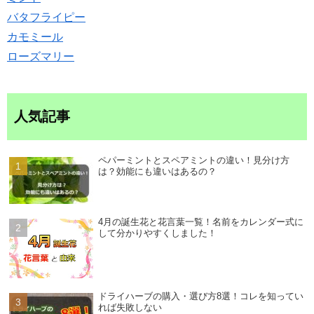
バタフライピー
カモミール
ローズマリー
人気記事
ペパーミントとスペアミントの違い！見分け方
は？効能にも違いはあるの？
4月の誕生花と花言葉一覧！名前をカレンダー式に
して分かりやすくしました！
ドライハーブの購入・選び方8選！コレを知ってい
れば失敗しない