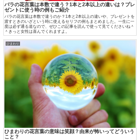
バラの花言葉は本数で違う？1本と2本以上の違いは？プレ
ゼントに使う時の例もご紹介
バラの花言葉は本数で違うのか？1本と2本以上の違いや、プレゼントを
渡すときのいざという時に使えるセリフの例もまとめました。一生に一
度は必ず通る道なので、ぜひこの記事を読んで使って見てくださいね＾
＾きっと女性は喜んでくれますよ。
ひまわり
ひまわりの花言葉の意味は笑顔？由来が怖いってどういう
こと？