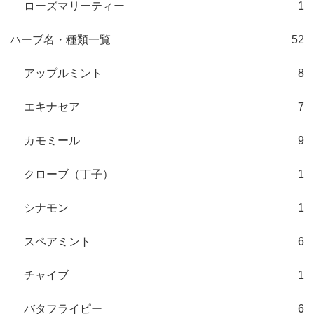
ローズマリーティー
1
ハーブ名・種類一覧
52
アップルミント
8
エキナセア
7
カモミール
9
クローブ（丁子）
1
シナモン
1
スペアミント
6
チャイブ
1
バタフライピー
6