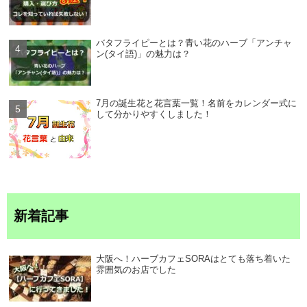
バタフライピーとは？青い花のハーブ「アンチャ
ン(タイ語)」の魅力は？
7月の誕生花と花言葉一覧！名前をカレンダー式に
して分かりやすくしました！
新着記事
大阪へ！ハーブカフェSORAはとても落ち着いた
雰囲気のお店でした