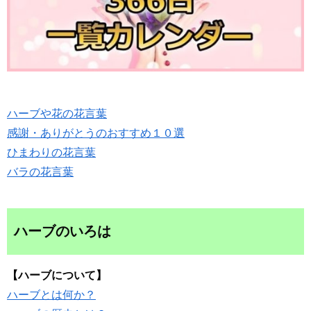
ハーブや花の花言葉
感謝・ありがとうのおすすめ１０選
ひまわりの花言葉
バラの花言葉
ハーブのいろは
【ハーブについて】
ハーブとは何か？