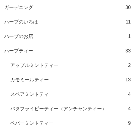
ガーデニング
30
ハーブのいろは
11
ハーブのお店
1
ハーブティー
33
アップルミントティー
2
カモミールティー
13
スペアミントティー
4
バタフライピーティー（アンチャンティー）
4
ペパーミントティー
9