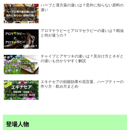
ハーブと漢方薬の違いは？意外に知らない原料の
違い
アロマテラピーとアロマセラピーの違いは？精油
と何が違うの？
チャイブとアサツキの違いは？見分け方とネギと
の違いも分かりやすく解説
エキナセアの効能効果や花言葉、ハーブティーの
作り方・飲み方まとめ
登場人物