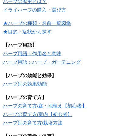
ハーブの歴史とは？
ドライハーブの購入・選び方
★ハーブの種類・名前一覧図鑑
★目的・症状から探す
【ハーブ用語】
ハーブ用語：作用名と意味
ハーブ用語：ハーブ・ガーデニング
【ハーブの効能と効果】
ハーブ別の効果効能
【ハーブの育て方】
ハーブの育て方/庭・地植え【初心者】
ハーブの育て方/室内【初心者】
ハーブ別の育て方/栽培方法