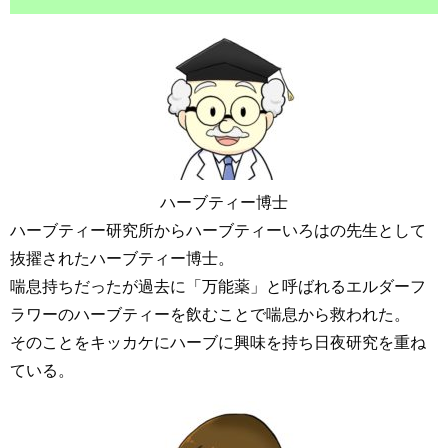
ハーブティー博士
ハーブティー研究所からハーブティーいろはの先生として
抜擢されたハーブティー博士。
喘息持ちだったが過去に「万能薬」と呼ばれるエルダーフ
ラワーのハーブティーを飲むことで喘息から救われた。
そのことをキッカケにハーブに興味を持ち日夜研究を重ね
ている。